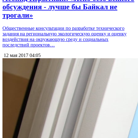
обсуждения - лучше бы Байкал не
трогали»
Общественные консультации по разработке технического
задания на региональную экологическую оценку и оценку
воздействия на окружающую среду и социальных
последствий проектов…
12 мая 2017
04:05