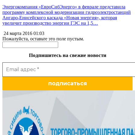
Энергокомпания «ЕвроСибЭнерго» в феврале представила
программу комплексной модернизации гидроэлектростанций
Ангаро-Енисейского каскада «Новая энергия», которая
увеличит производство энергии ГЭС на 1,5…
24 марта 2016
01:03
Пожалуйста, оставьте это поле пустым.
Подпишитесь на свежие новости