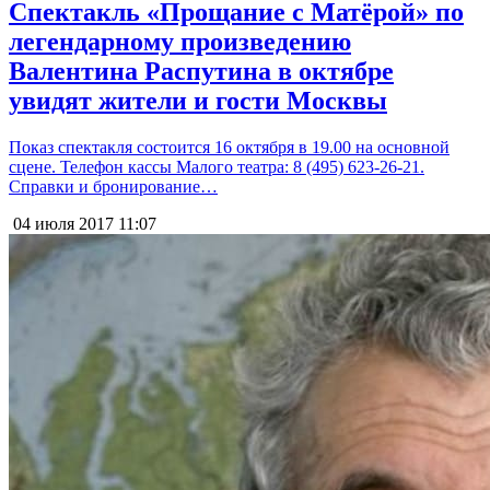
Спектакль «Прощание с Матёрой» по
легендарному произведению
Валентина Распутина в октябре
увидят жители и гости Москвы
Показ спектакля состоится 16 октября в 19.00 на основной
сцене. Телефон кассы Малого театра: 8 (495) 623-26-21.
Справки и бронирование…
04 июля 2017
11:07