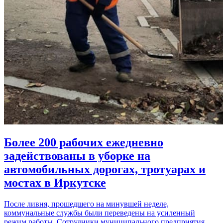
Более 200 рабочих ежедневно
задействованы в уборке на
автомобильных дорогах, тротуарах и
мостах в Иркутске
После ливня, прошедшего на минувшей неделе,
коммунальные службы были переведены на усиленный
режим работы. Сотрудники муниципального предприятия