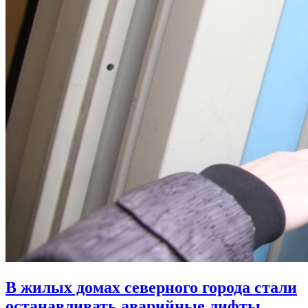
В жилых домах северного города стали
останавливать аварийные лифты