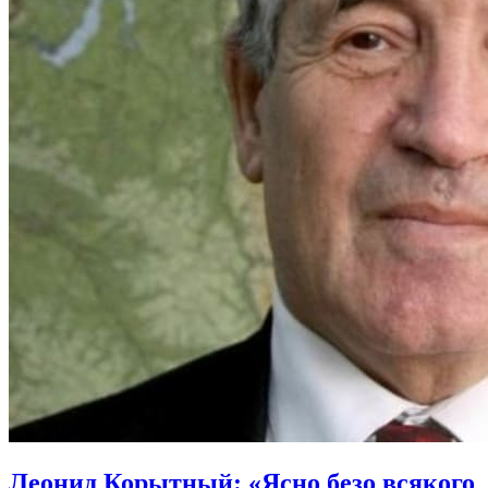
Леонид Корытный: «Ясно безо всякого