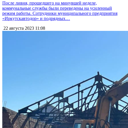
После ливня, прошедшего на минувшей неделе,
коммунальные службы были переведены на усиленный
режим работы. Сотрудники муниципального предприятия
«Иркутскавтодор» и подрядных…
22 августа 2023
11:08