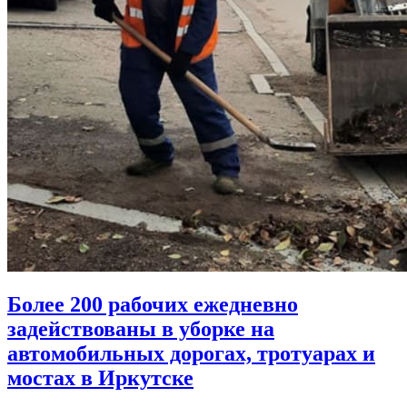
Более 200 рабочих ежедневно
задействованы в уборке на
автомобильных дорогах, тротуарах и
мостах в Иркутске