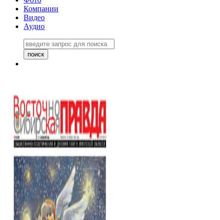
Компании
Видео
Аудио
Восточно-Сибирская правда
06 ноября