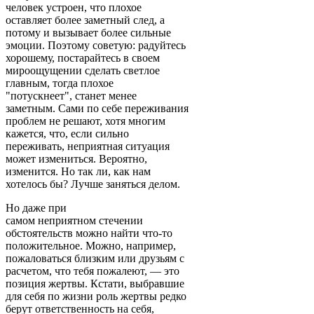
человек устроен, что плохое
оставляет более заметный след, а
потому и вызывает более сильные
эмоции. Поэтому советую: радуйтесь
хорошему, постарайтесь в своем
мироощущении сделать светлое
главным, тогда плохое
"потускнеет", станет менее
заметным. Сами по себе переживания
проблем не решают, хотя многим
кажется, что, если сильно
переживать, неприятная ситуация
может измениться. Вероятно,
изменится. Но так ли, как нам
хотелось бы? Лучше заняться делом.
Но даже при
самом неприятном стечении
обстоятельств можно найти что-то
положительное. Можно, например,
пожаловаться близким или друзьям с
расчетом, что тебя пожалеют, — это
позиция жертвы. Кстати, выбравшие
для себя по жизни роль жертвы редко
берут ответственность на себя,