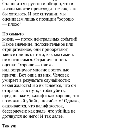
Становится грустно и обидно, что в
жизни многое происходит не так, как
бы хотелось. И все ситуации мы
оцениваем лишь с позиции "хорошо
— плохо".
Но сама-то
жизнь — поток нейтральных событий.
Какое значение, положительное или
отрицательное, они приобретают,
зависит лишь от того, как мы сами к
ним относимся. Ограниченность
оценки "хорошо — плохо"
иллюстрируют многие восточные
притчи. Вот одна из них. Человек
умирает в результате случайности:
какая жалость! Но выясняется, что он
отправился в путь, чтобы убить,
предположим, калифа: как хорошо, что
возможный убийца погиб сам! Однако,
оказывается, что калиф жесток,
бессердечен: как жаль, что убийца не
дотянулся до него! И так далее.
Так уж