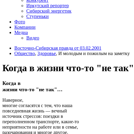
Конкурент
Иркутский репортер
Сибирский энергетик
Ступеньки
Фото
Компании
Медиа
Видео
Восточно-Сибирская правда от 03.02.2001
Общество
,
Здоровье
, И молодым и пожилым на заметку
Когда в жизни что-то "не так".
Когда в
жизни что-то "не так"…
Наверное,
многие согласятся с тем, что наша
повседневная жизнь — вечный
источник стрессов: поездки в
переполненном транспорте, какие-то
неприятности на работе или в семье,
разочарования и многое другое.