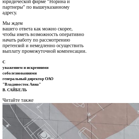
юридической фирме "Норина и
партнеры" по вышеуказанному
адресу.
Мы ждем
вашего ответа как можно скорее,
чтобы иметь возможность оперативно
начать работу по рассмотрению
претензий и немедленно осуществить
выплату промежуточной компенсации.
С
уважением и искренними
соболезнованиями
генеральный директор ОАО
"Владивосток Авиа"
В. САЙБЕЛЬ
Читайте также