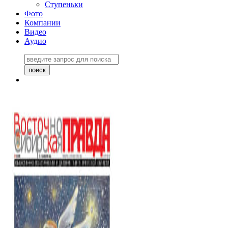
Ступеньки
Фото
Компании
Видео
Аудио
Восточно-Сибирская
правда №27243
06 ноября