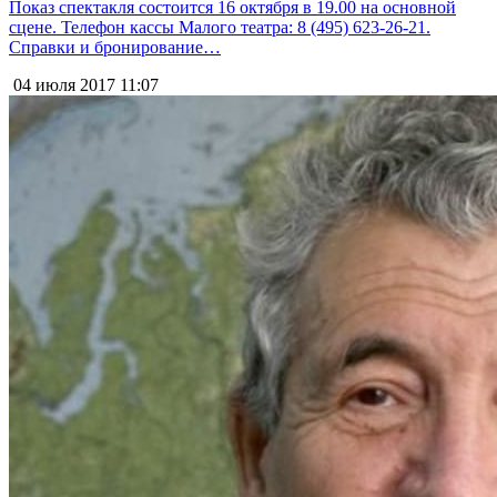
Показ спектакля состоится 16 октября в 19.00 на основной
сцене. Телефон кассы Малого театра: 8 (495) 623-26-21.
Справки и бронирование…
04 июля 2017
11:07