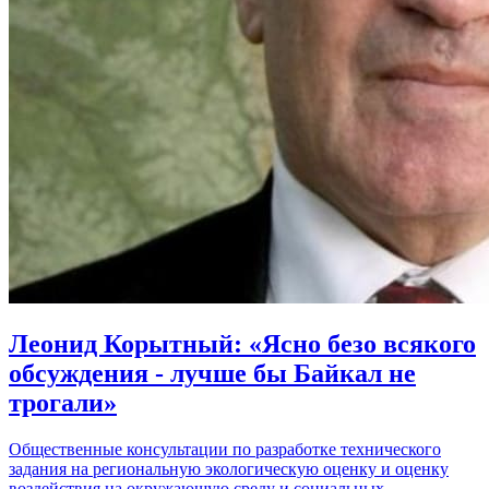
Леонид Корытный: «Ясно безо всякого
обсуждения - лучше бы Байкал не
трогали»
Общественные консультации по разработке технического
задания на региональную экологическую оценку и оценку
воздействия на окружающую среду и социальных