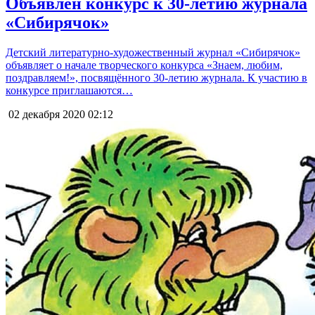
Объявлен конкурс к 30-летию журнала
«Сибирячок»
Детский литературно-художественный журнал «Сибирячок»
объявляет о начале творческого конкурса «Знаем, любим,
поздравляем!», посвящённого 30-летию журнала. К участию в
конкурсе приглашаются…
02 декабря 2020
02:12