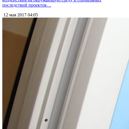
последствий проектов…
12 мая 2017
04:05