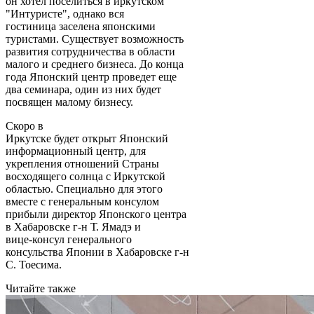
он хотел поселиться в иркутском
"Интуристе", однако вся
гостиница заселена японскими
туристами. Существует возможность
развития сотрудничества в области
малого и среднего бизнеса. До конца
года Японский центр проведет еще
два семинара, один из них будет
посвящен малому бизнесу.
Скоро в
Иркутске будет открыт Японский
информационный центр, для
укрепления отношений Страны
восходящего солнца с Иркутской
областью. Специально для этого
вместе с генеральным консулом
прибыли директор Японского центра
в Хабаровске г-н Т. Ямадэ и
вице-консул генерального
консульства Японии в Хабаровске г-н
С. Тоесима.
Читайте также