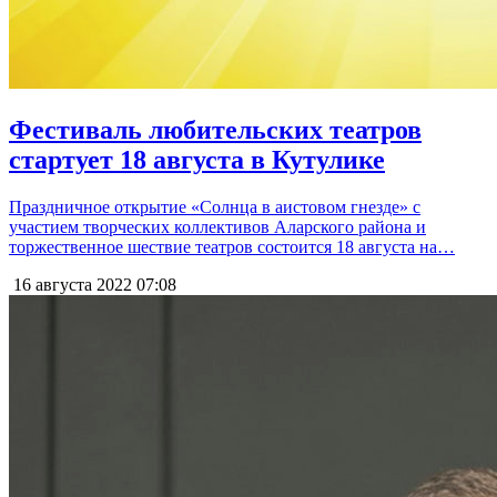
Фестиваль любительских театров
стартует 18 августа в Кутулике
Праздничное открытие «Солнца в аистовом гнезде» с
участием творческих коллективов Аларского района и
торжественное шествие театров состоится 18 августа на…
16 августа 2022
07:08