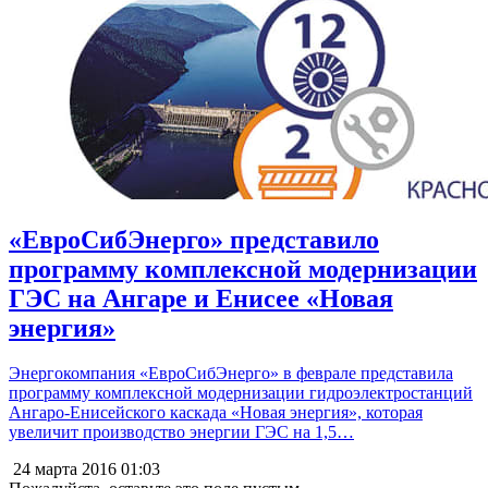
«ЕвроСибЭнерго» представило
программу комплексной модернизации
ГЭС на Ангаре и Енисее «Новая
энергия»
Энергокомпания «ЕвроСибЭнерго» в феврале представила
программу комплексной модернизации гидроэлектростанций
Ангаро-Енисейского каскада «Новая энергия», которая
увеличит производство энергии ГЭС на 1,5…
24 марта 2016
01:03