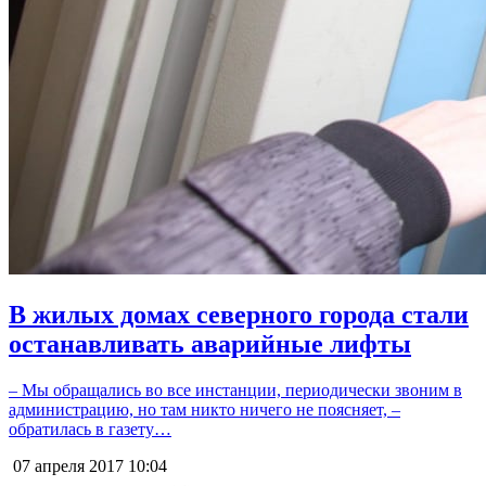
В жилых домах северного города стали
останавливать аварийные лифты
– Мы обращались во все инстанции, периодически звоним в
администрацию, но там никто ничего не поясняет, –
обратилась в газету…
07 апреля 2017
10:04