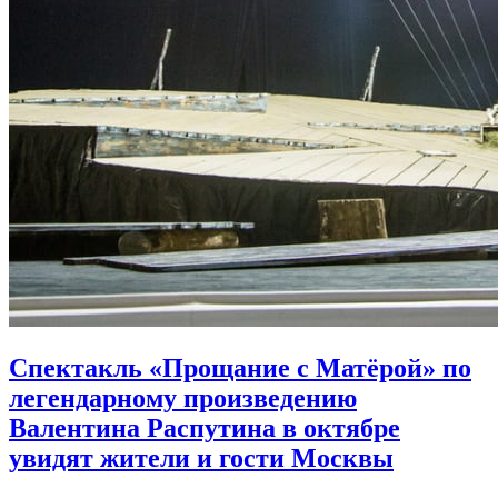
Спектакль «Прощание с Матёрой» по
легендарному произведению
Валентина Распутина в октябре
увидят жители и гости Москвы