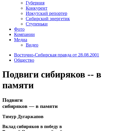
Губерния
Конкурент
Иркутский репортер
Сибирский энергетик
Ступеньки
Фото
Компании
Медиа
Видео
Восточно-Сибирская правда от 28.08.2001
Общество
Подвиги сибиряков -- в
памяти
Подвиги
сибиряков — в памяти
Тимур Дугаржапов
Вклад сибиряков в победу в