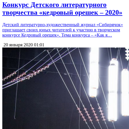
Конкурс Детского литературного
творчества «кедровый орешек – 2020»
Детский литературно-художественный журнал «Сибирячок»
приглашает своих юных читателей к участию в творческом
конкурсе Кедровый орешек». Тема конкурса – «Как я…
20 января 2020
01:01