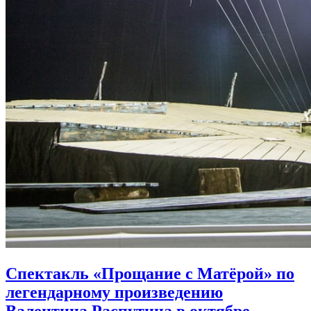
Спектакль «Прощание с Матёрой» по
легендарному произведению