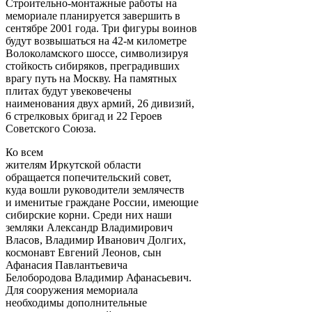
Строительно-монтажные работы на
мемориале планируется завершить в
сентябре 2001 года. Три фигуры воинов
будут возвышаться на 42-м километре
Волоколамского шоссе, символизируя
стойкость сибиряков, преградивших
врагу путь на Москву. На памятных
плитах будут увековечены
наименования двух армий, 26 дивизий,
6 стрелковых бригад и 22 Героев
Советского Союза.
Ко всем
жителям Иркутской области
обращается попечительский совет,
куда вошли руководители землячеств
и именитые граждане России, имеющие
сибирские корни. Среди них наши
земляки Александр Владимирович
Власов, Владимир Иванович Долгих,
космонавт Евгений Леонов, сын
Афанасия Павлантьевича
Белобородова Владимир Афанасьевич.
Для сооружения мемориала
необходимы дополнительные