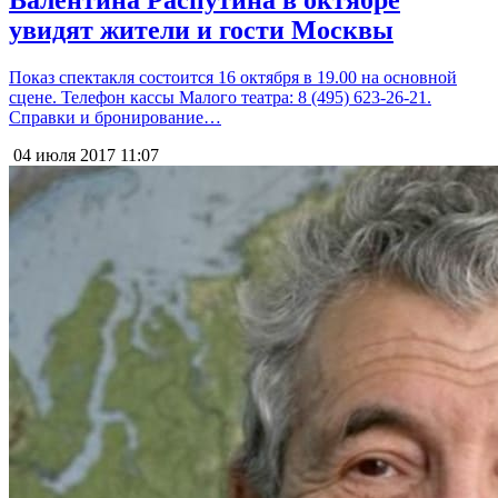
Валентина Распутина в октябре
увидят жители и гости Москвы
Показ спектакля состоится 16 октября в 19.00 на основной
сцене. Телефон кассы Малого театра: 8 (495) 623-26-21.
Справки и бронирование…
04 июля 2017
11:07