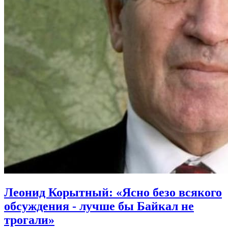
Леонид Корытный: «Ясно безо всякого
обсуждения - лучше бы Байкал не
трогали»