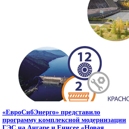
«ЕвроСибЭнерго» представило
программу комплексной модернизации
ГЭС на Ангаре и Енисее «Новая