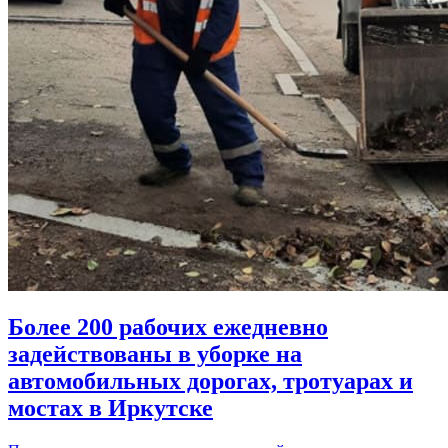
Более 200 рабочих ежедневно
задействованы в уборке на
автомобильных дорогах, тротуарах и
мостах в Иркутске