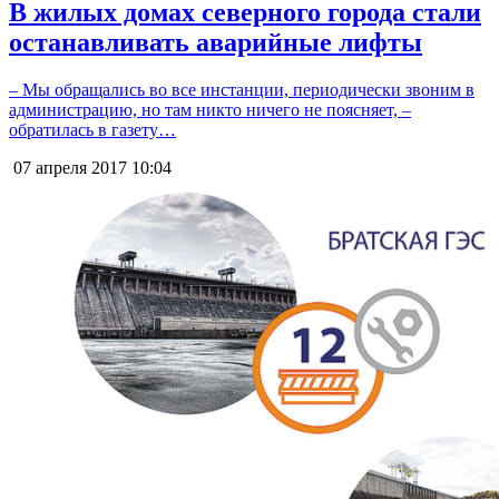
В жилых домах северного города стали
останавливать аварийные лифты
– Мы обращались во все инстанции, периодически звоним в
администрацию, но там никто ничего не поясняет, –
обратилась в газету…
07 апреля 2017
10:04