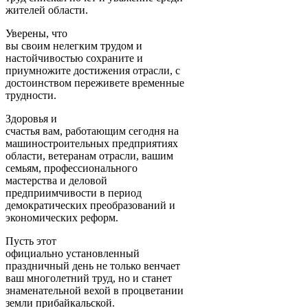
жителей области.
Уверены, что
вы своим нелегким трудом и
настойчивостью сохраните и
приумножите достижения отрасли, с
достоинством переживете временные
трудности.
Здоровья и
счастья вам, работающим сегодня на
машиностроительных предприятиях
области, ветеранам отрасли, вашим
семьям, профессионального
мастерства и деловой
предприимчивости в период
демократических преобразований и
экономических реформ.
Пусть этот
официально установленный
праздничный день не только венчает
ваш многолетний труд, но и станет
знаменательной вехой в процветании
земли прибайкальской.