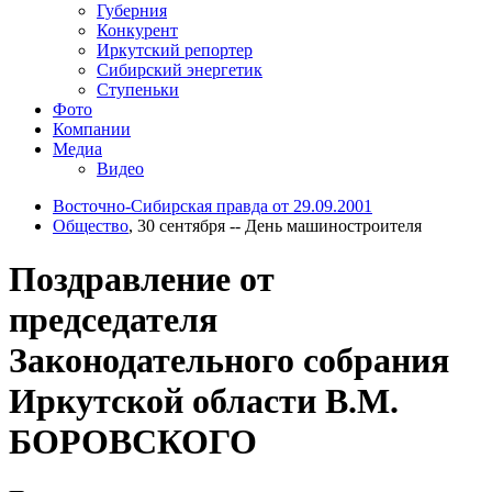
Губерния
Конкурент
Иркутский репортер
Сибирский энергетик
Ступеньки
Фото
Компании
Медиа
Видео
Восточно-Сибирская правда от 29.09.2001
Общество
, 30 сентября -- День машиностроителя
Поздравление от
председателя
Законодательного собрания
Иркутской области В.М.
БОРОВСКОГО