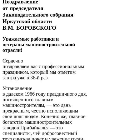
Поздравление
от председателя
Законодательного собрания
Иркутской области
В.М. БОРОВСКОГО
Уважаемые работники и
ветераны машиностроительной
отрасли!
Сердечно
поздравляем вас с профессиональным
праздником, который мы отметим
завтра уже в 36-й раз.
Установление
в далеком 1966 году праздничного дня,
посвященного славным
машиностроителям, — это дань
прекрасным, честно исполняющим
свой долг людям. Конечно же, главное
богатство машиностроительных
заводов Прибайкалья — это
специалисты, чей добросовестный
труд снискал почет и уважение среди