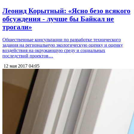
Леонид Корытный: «Ясно безо всякого
обсуждения - лучше бы Байкал не
трогали»
Общественные консультации по разработке технического
задания на региональную экологическую оценку и оценку
воздействия на окружающую среду и социальных
последствий проектов…
12 мая 2017
04:05