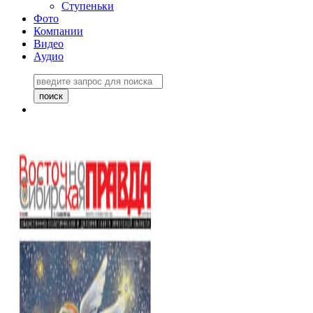
Ступеньки
Фото
Компании
Видео
Аудио
Восточно-Сибирская
правда №27243
06 ноября