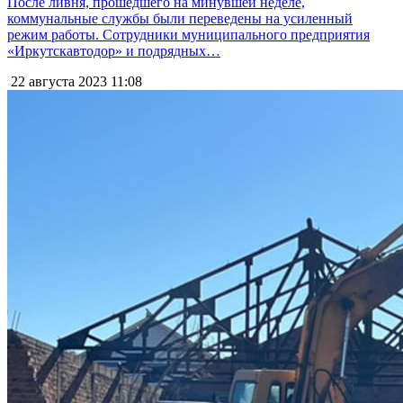
После ливня, прошедшего на минувшей неделе,
коммунальные службы были переведены на усиленный
режим работы. Сотрудники муниципального предприятия
«Иркутскавтодор» и подрядных…
22 августа 2023
11:08