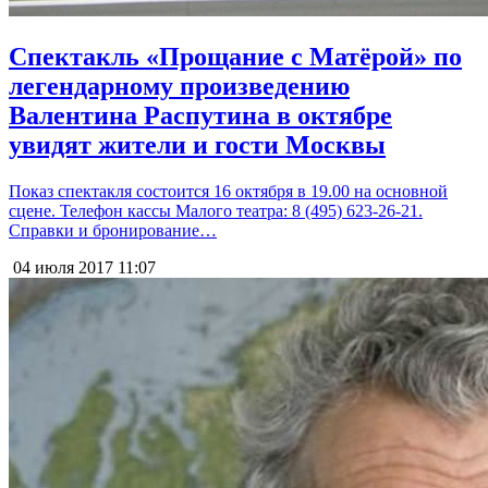
Спектакль «Прощание с Матёрой» по
легендарному произведению
Валентина Распутина в октябре
увидят жители и гости Москвы
Показ спектакля состоится 16 октября в 19.00 на основной
сцене. Телефон кассы Малого театра: 8 (495) 623-26-21.
Справки и бронирование…
04 июля 2017
11:07