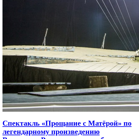
Спектакль «Прощание с Матёрой» по
легендарному произведению