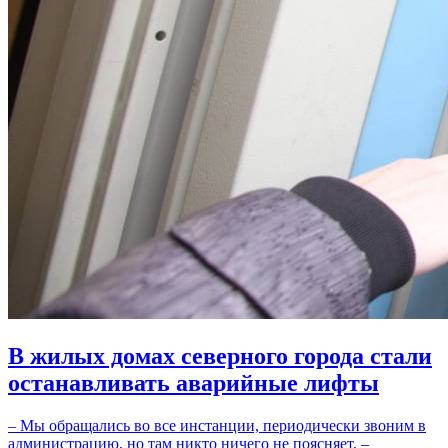
В жилых домах северного города стали
останавливать аварийные лифты
– Мы обращались во все инстанции, периодически звоним в
администрацию, но там никто ничего не поясняет, –