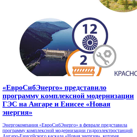
«ЕвроСибЭнерго» представило
программу комплексной модернизации
ГЭС на Ангаре и Енисее «Новая
энергия»
Энергокомпания «ЕвроСибЭнерго» в феврале представила
программу комплексной модернизации гидроэлектростанций
Ангаро-Енисейского каскада «Новая энергия», которая