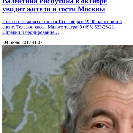
Валентина Распутина в октябре
увидят жители и гости Москвы
Показ спектакля состоится 16 октября в 19.00 на основной
сцене. Телефон кассы Малого театра: 8 (495) 623-26-21.
Справки и бронирование…
04 июля 2017
11:07