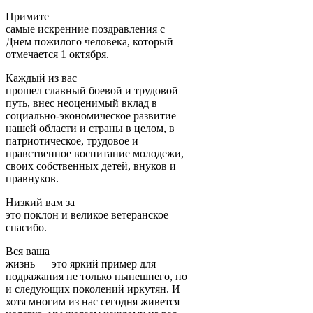
Примите
самые искренние поздравления с
Днем пожилого человека, который
отмечается 1 октября.
Каждый из вас
прошел славный боевой и трудовой
путь, внес неоценимый вклад в
социально-экономическое развитие
нашей области и страны в целом, в
патриотическое, трудовое и
нравственное воспитание молодежи,
своих собственных детей, внуков и
правнуков.
Низкий вам за
это поклон и великое ветеранское
спасибо.
Вся ваша
жизнь — это яркий пример для
подражания не только нынешнего, но
и следующих поколений иркутян. И
хотя многим из нас сегодня живется