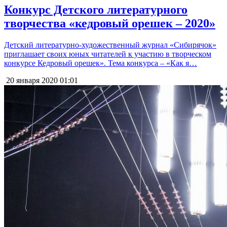
Конкурс Детского литературного
творчества «кедровый орешек – 2020»
Детский литературно-художественный журнал «Сибирячок»
приглашает своих юных читателей к участию в творческом
конкурсе Кедровый орешек». Тема конкурса – «Как я…
20 января 2020
01:01