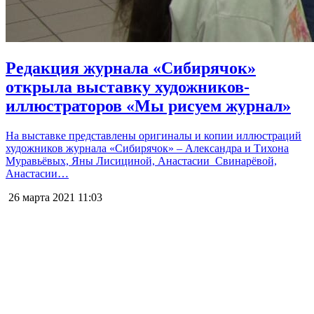
Редакция журнала «Сибирячок»
открыла выставку художников-
иллюстраторов «Мы рисуем журнал»
На выставке представлены оригиналы и копии иллюстраций
художников журнала «Сибирячок» – Александра и Тихона
Муравьёвых, Яны Лисициной, Анастасии Свинарёвой,
Анастасии…
26 марта 2021
11:03