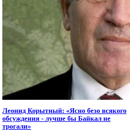
Леонид Корытный: «Ясно безо всякого
обсуждения - лучше бы Байкал не
трогали»