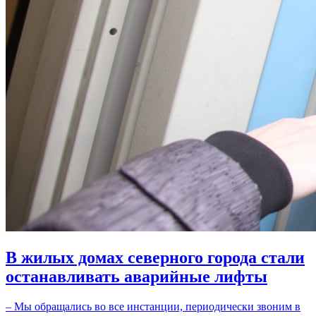
В жилых домах северного города стали
останавливать аварийные лифты
– Мы обращались во все инстанции, периодически звоним в