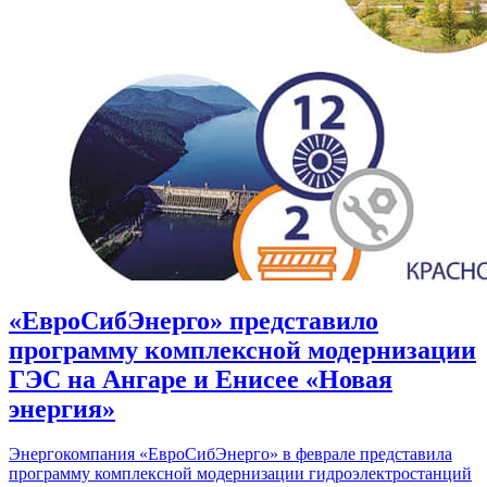
«ЕвроСибЭнерго» представило
программу комплексной модернизации
ГЭС на Ангаре и Енисее «Новая
энергия»
Энергокомпания «ЕвроСибЭнерго» в феврале представила
программу комплексной модернизации гидроэлектростанций