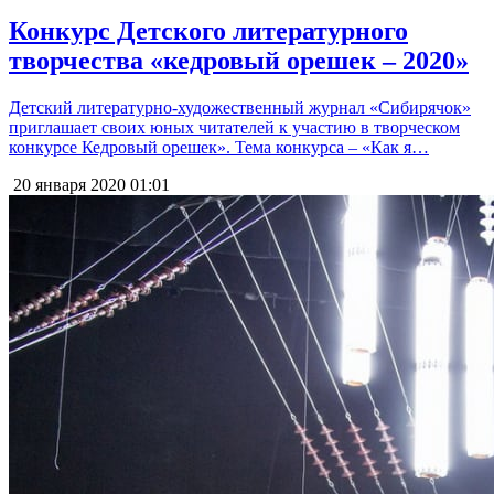
Конкурс Детского литературного
творчества «кедровый орешек – 2020»
Детский литературно-художественный журнал «Сибирячок»
приглашает своих юных читателей к участию в творческом
конкурсе Кедровый орешек». Тема конкурса – «Как я…
20 января 2020
01:01