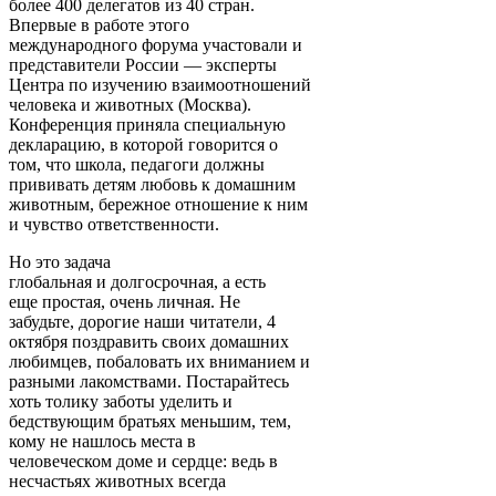
более 400 делегатов из 40 стран.
Впервые в работе этого
международного форума участовали и
представители России — эксперты
Центра по изучению взаимоотношений
человека и животных (Москва).
Конференция приняла специальную
декларацию, в которой говорится о
том, что школа, педагоги должны
прививать детям любовь к домашним
животным, бережное отношение к ним
и чувство ответственности.
Но это задача
глобальная и долгосрочная, а есть
еще простая, очень личная. Не
забудьте, дорогие наши читатели, 4
октября поздравить своих домашних
любимцев, побаловать их вниманием и
разными лакомствами. Постарайтесь
хоть толику заботы уделить и
бедствующим братьях меньшим, тем,
кому не нашлось места в
человеческом доме и сердце: ведь в
несчастьях животных всегда