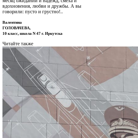
месяц ожиданий и надежд, смеха и
вдохновения, любви и дружбы. А вы
говорили: пусто и грустно!..
Валентина
ГОЛОВАЧЕВА,
10 класс, школа N 47 г. Иркутска
Читайте также