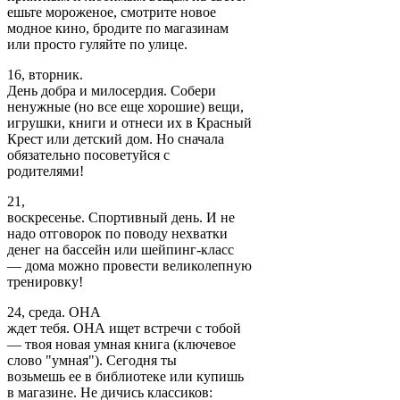
ешьте мороженое, смотрите новое
модное кино, бродите по магазинам
или просто гуляйте по улице.
16, вторник.
День добра и милосердия. Собери
ненужные (но все еще хорошие) вещи,
игрушки, книги и отнеси их в Красный
Крест или детский дом. Но сначала
обязательно посоветуйся с
родителями!
21,
воскресенье. Спортивный день. И не
надо отговорок по поводу нехватки
денег на бассейн или шейпинг-класс
— дома можно провести великолепную
тренировку!
24, среда. ОНА
ждет тебя. ОНА ищет встречи с тобой
— твоя новая умная книга (ключевое
слово "умная"). Сегодня ты
возьмешь ее в библиотеке или купишь
в магазине. Не дичись классиков: