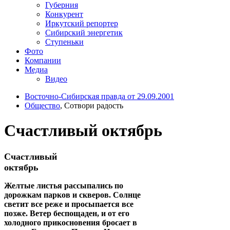
Губерния
Конкурент
Иркутский репортер
Сибирский энергетик
Ступеньки
Фото
Компании
Медиа
Видео
Восточно-Сибирская правда от 29.09.2001
Общество
, Сотвори радость
Счастливый октябрь
Счастливый
октябрь
Желтые листья рассыпались по
дорожкам парков и скверов. Солнце
светит все реже и просыпается все
позже. Ветер беспощаден, и от его
холодного прикосновения бросает в