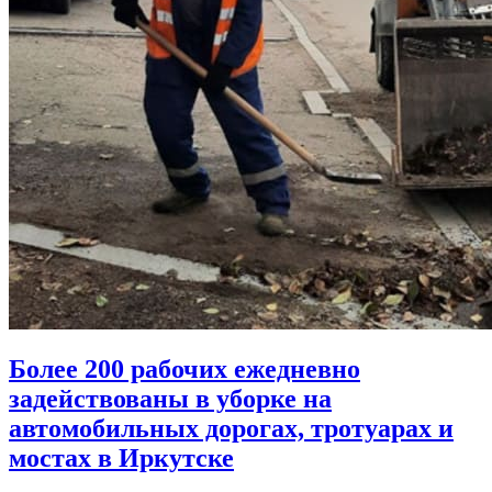
Более 200 рабочих ежедневно
задействованы в уборке на
автомобильных дорогах, тротуарах и
мостах в Иркутске