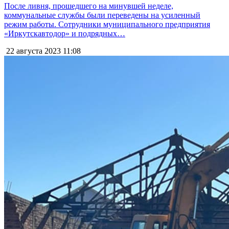
После ливня, прошедшего на минувшей неделе,
коммунальные службы были переведены на усиленный
режим работы. Сотрудники муниципального предприятия
«Иркутскавтодор» и подрядных…
22 августа 2023
11:08