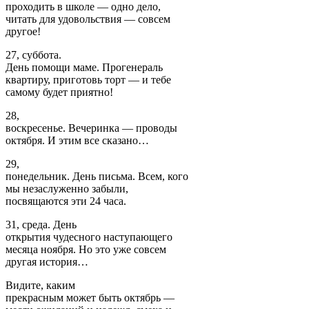
проходить в школе — одно дело,
читать для удовольствия — совсем
другое!
27, суббота.
День помощи маме. Прогенераль
квартиру, приготовь торт — и тебе
самому будет приятно!
28,
воскресенье. Вечеринка — проводы
октября. И этим все сказано…
29,
понедельник. День письма. Всем, кого
мы незаслуженно забыли,
посвящаются эти 24 часа.
31, среда. День
открытия чудесного наступающего
месяца ноября. Но это уже совсем
другая история…
Видите, каким
прекрасным может быть октябрь —