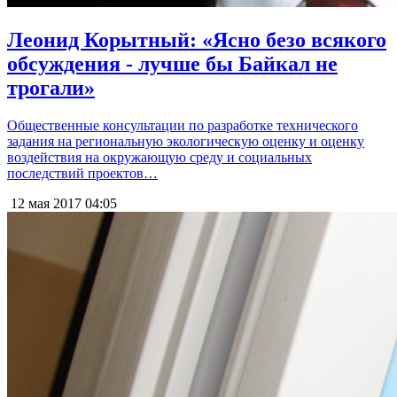
Леонид Корытный: «Ясно безо всякого
обсуждения - лучше бы Байкал не
трогали»
Общественные консультации по разработке технического
задания на региональную экологическую оценку и оценку
воздействия на окружающую среду и социальных
последствий проектов…
12 мая 2017
04:05