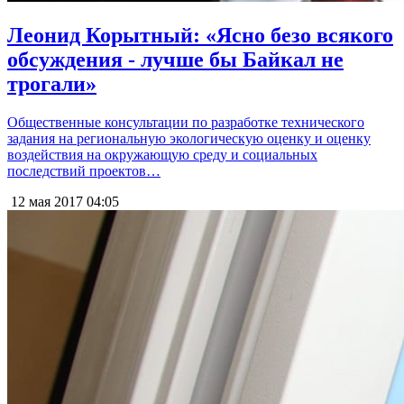
Леонид Корытный: «Ясно безо всякого
обсуждения - лучше бы Байкал не
трогали»
Общественные консультации по разработке технического
задания на региональную экологическую оценку и оценку
воздействия на окружающую среду и социальных
последствий проектов…
12 мая 2017
04:05