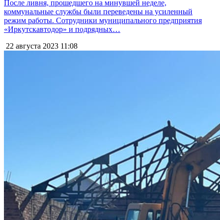
После ливня, прошедшего на минувшей неделе,
коммунальные службы были переведены на усиленный
режим работы. Сотрудники муниципального предприятия
«Иркутскавтодор» и подрядных…
22 августа 2023
11:08