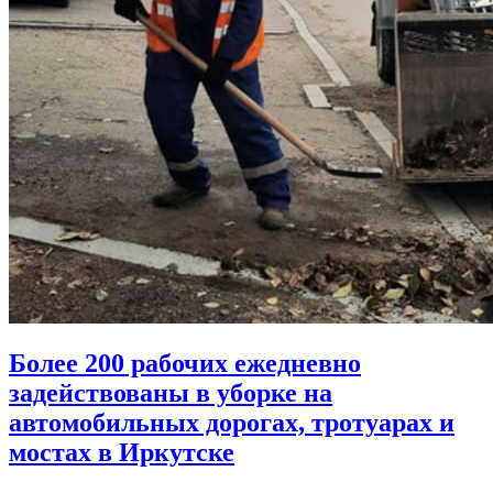
Более 200 рабочих ежедневно
задействованы в уборке на
автомобильных дорогах, тротуарах и
мостах в Иркутске