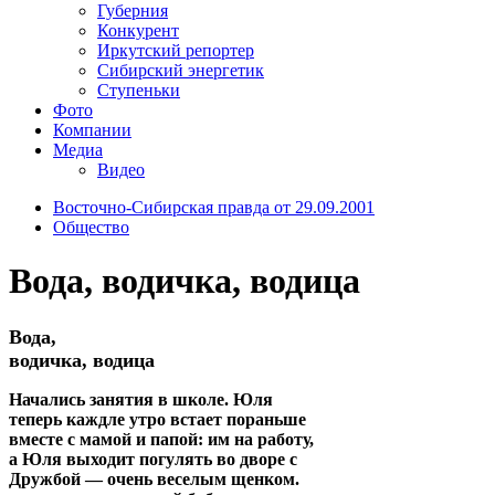
Губерния
Конкурент
Иркутский репортер
Сибирский энергетик
Ступеньки
Фото
Компании
Медиа
Видео
Восточно-Сибирская правда от 29.09.2001
Общество
Вода, водичка, водица
Вода,
водичка, водица
Начались занятия в школе. Юля
теперь каждле утро встает пораньше
вместе с мамой и папой: им на работу,
а Юля выходит погулять во дворе с
Дружбой — очень веселым щенком.