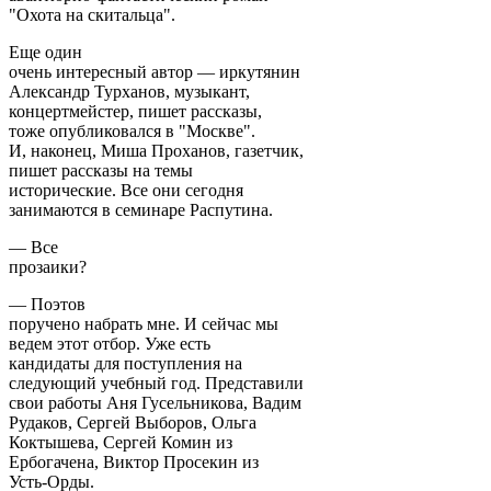
"Охота на скитальца".
Еще один
очень интересный автор — иркутянин
Александр Турханов, музыкант,
концертмейстер, пишет рассказы,
тоже опубликовался в "Москве".
И, наконец, Миша Проханов, газетчик,
пишет рассказы на темы
исторические. Все они сегодня
занимаются в семинаре Распутина.
— Все
прозаики?
— Поэтов
поручено набрать мне. И сейчас мы
ведем этот отбор. Уже есть
кандидаты для поступления на
следующий учебный год. Представили
свои работы Аня Гусельникова, Вадим
Рудаков, Сергей Выборов, Ольга
Коктышева, Сергей Комин из
Ербогачена, Виктор Просекин из
Усть-Орды.