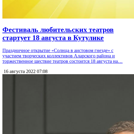
Фестиваль любительских театров
стартует 18 августа в Кутулике
Праздничное открытие «Солнца в аистовом гнезде» с
участием творческих коллективов Аларского района и
торжественное шествие театров состоится 18 августа на…
16 августа 2022
07:08