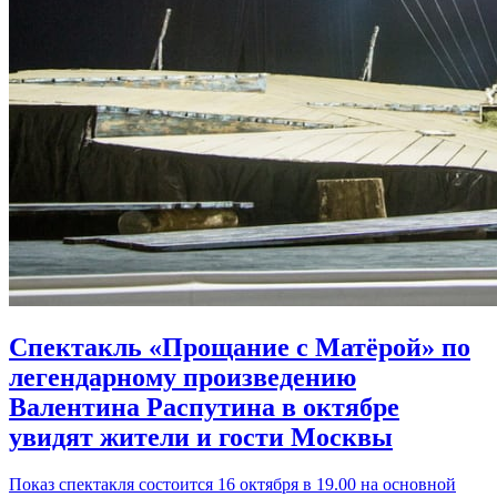
Спектакль «Прощание с Матёрой» по
легендарному произведению
Валентина Распутина в октябре
увидят жители и гости Москвы
Показ спектакля состоится 16 октября в 19.00 на основной