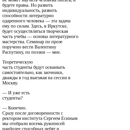
будете правы. Но развить
индивидуальность, развить
способности литературно
одаренного человека — эта задача
ему по силам. Здесь, в Иркутске,
будет осуществляться творческая
часть учебы — основы литературного
мастерства. Семинар по прозе
поручено вести Валентину
Распутину, по поэзии — мне.
Теоретическую
часть студенты будут осваивать
самостоятельно, как заочники,
дважды в год выезжая на сессии в
Москву.
— И уже есть
студенты?
— Конечно.
Сразу после договоренности с
ректором института Сергеем Есиным
мы отобрали восемь рукописей
наиболее способных ребят и