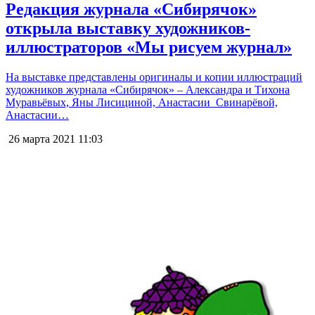
Редакция журнала «Сибирячок»
открыла выставку художников-
иллюстраторов «Мы рисуем журнал»
На выставке представлены оригиналы и копии иллюстраций
художников журнала «Сибирячок» – Александра и Тихона
Муравьёвых, Яны Лисициной, Анастасии Свинарёвой,
Анастасии…
26 марта 2021
11:03