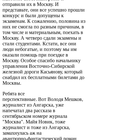
отправили их в Москву. И
представьте, они все успешно прошли
конкурс и были допущены к
экзаменам. К сожалению, половина из
них не смогла по разным причинам, в
том числе и материальным, поехать в
Москву. А четверо сдали экзамены и
стали студентами. Кстати, все они
люди небогатые, и поэтому мы им
оказали помощь при поездке в
Москву. Особое спасибо начальнику
управления Восточно-Сибирской
железной дороги Касьянову, который
снабдил их бесплатными билетами до
Москвы.
Ребята все
перспективные. Вот Володя Мешков,
журналист из Ангарска, уже
напечатал два рассказа в
сентябрьском номере журнала
"Москва". Майя Новик, тоже
журналист и тоже из Ангарска,
замахнулась аж на
авантюрно-фантастический роман