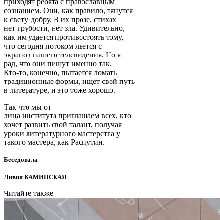
приходят ребята с православным
сознанием. Они, как правило, тянутся
к свету, добру. В их прозе, стихах
нет грубости, нет зла. Удивительно,
как им удается противостоять тому,
что сегодня потоком льется с
экранов нашего телевидения. Но я
рад, что они пишут именно так.
Кто-то, конечно, пытается ломать
традиционные формы, ищет свой путь
в литературе, и это тоже хорошо.
Так что мы от
лица института приглашаем всех, кто
хочет развить свой талант, получая
уроки литературного мастерства у
такого мастера, как Распутин.
Беседовала
Ливия КАМИНСКАЯ
Читайте также