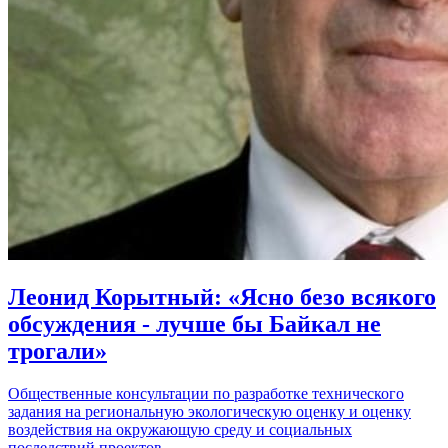
Леонид Корытный: «Ясно безо всякого
обсуждения - лучше бы Байкал не
трогали»
Общественные консультации по разработке технического
задания на региональную экологическую оценку и оценку
воздействия на окружающую среду и социальных
последствий проектов…