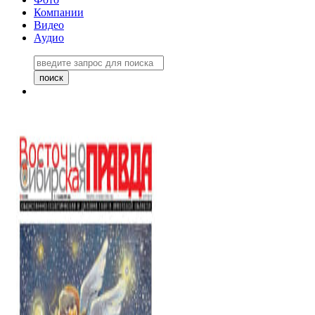
Компании
Видео
Аудио
Восточно-Сибирская правда
06 ноября