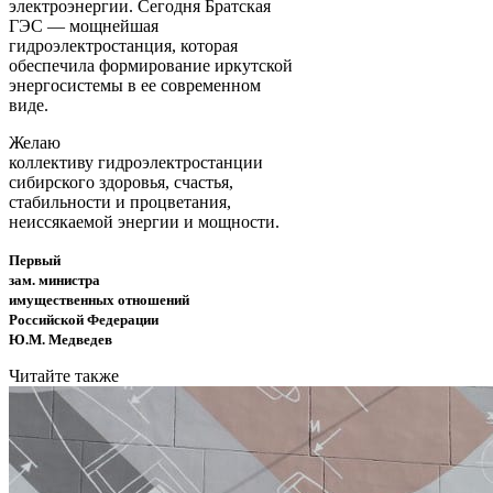
электроэнергии. Сегодня Братская
ГЭС — мощнейшая
гидроэлектростанция, которая
обеспечила формирование иркутской
энергосистемы в ее современном
виде.
Желаю
коллективу гидроэлектростанции
сибирского здоровья, счастья,
стабильности и процветания,
неиссякаемой энергии и мощности.
Первый
зам. министра
имущественных отношений
Российской Федерации
Ю.М. Медведев
Читайте также