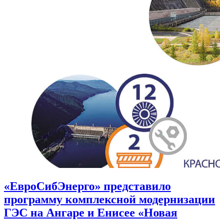
«ЕвроСибЭнерго» представило
программу комплексной модернизации
ГЭС на Ангаре и Енисее «Новая