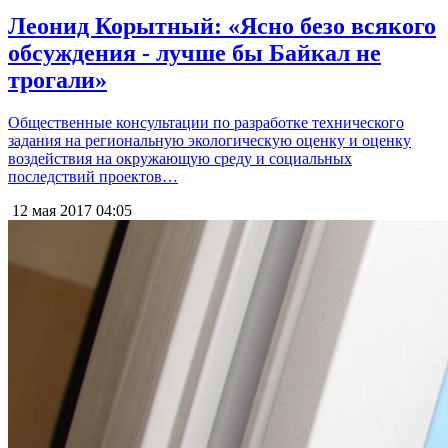
Леонид Корытный: «Ясно безо всякого
обсуждения - лучше бы Байкал не
трогали»
Общественные консультации по разработке технического
задания на региональную экологическую оценку и оценку
воздействия на окружающую среду и социальных
последствий проектов…
12 мая 2017
04:05