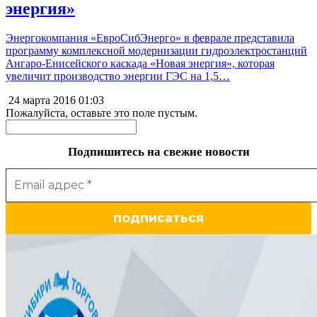
энергия»
Энергокомпания «ЕвроСибЭнерго» в феврале представила
программу комплексной модернизации гидроэлектростанций
Ангаро-Енисейского каскада «Новая энергия», которая
увеличит производство энергии ГЭС на 1,5…
24 марта 2016
01:03
Пожалуйста, оставьте это поле пустым.
Подпишитесь на свежие новости