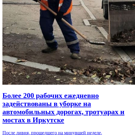
Более 200 рабочих ежедневно
задействованы в уборке на
автомобильных дорогах, тротуарах и
мостах в Иркутске
После ливня, прошедшего на минувшей неделе,