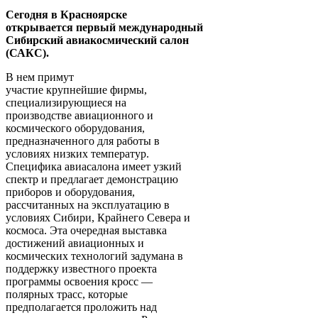
Сегодня в Красноярске
открывается первый международный
Сибирский авиакосмический салон
(САКС).
В нем примут
участие крупнейшие фирмы,
специализирующиеся на
производстве авиационного и
космического оборудования,
предназначенного для работы в
условиях низких температур.
Специфика авиасалона имеет узкий
спектр и предлагает демонстрацию
приборов и оборудования,
рассчитанных на эксплуатацию в
условиях Сибири, Крайнего Севера и
космоса. Эта очередная выставка
достижений авиационных и
космических технологий задумана в
поддержку известного проекта
программы освоения кросс —
полярных трасс, которые
предполагается проложить над