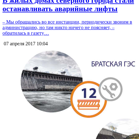
В жилых домах северного города стали
останавливать аварийные лифты
– Мы обращались во все инстанции, периодически звоним в
администрацию, но там никто ничего не поясняет, –
обратилась в газету…
07 апреля 2017
10:04