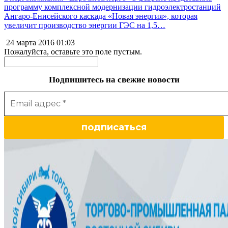
программу комплексной модернизации гидроэлектростанций
Ангаро-Енисейского каскада «Новая энергия», которая
увеличит производство энергии ГЭС на 1,5…
24 марта 2016
01:03
Пожалуйста, оставьте это поле пустым.
Подпишитесь на свежие новости