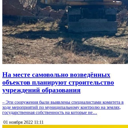
На месте самовольно возведённых
объектов планируют строительство
учреждений образования
– Эти сооружения были выявлены специалистами комитета в
ходе мероприятий по муниципальному контролю на землях,
государственная собственность на которые не…
01 ноября 2022
11:11