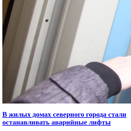
В жилых домах северного города стали
останавливать аварийные лифты