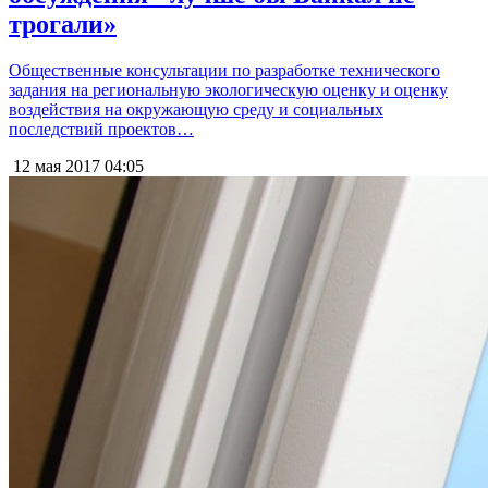
трогали»
Общественные консультации по разработке технического
задания на региональную экологическую оценку и оценку
воздействия на окружающую среду и социальных
последствий проектов…
12 мая 2017
04:05