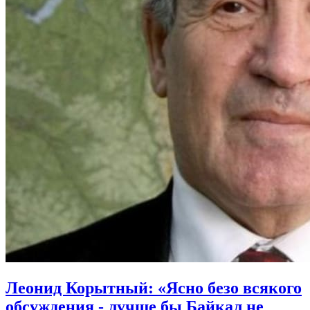
Леонид Корытный: «Ясно безо всякого
обсуждения - лучше бы Байкал не