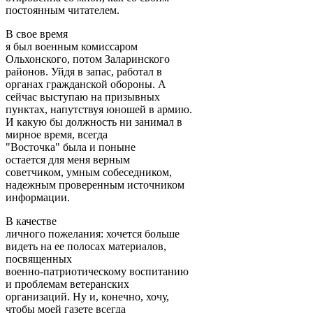
постоянным читателем.
В свое время
я был военным комиссаром
Ольхонского, потом Заларинского
районов. Уйдя в запас, работал в
органах гражданской обороны. А
сейчас выступаю на призывных
пунктах, напутствуя юношей в армию.
И какую бы должность ни занимал в
мирное время, всегда
"Восточка" была и поныне
остается для меня верным
советчиком, умным собеседником,
надежным проверенным источником
информации.
В качестве
личного пожелания: хочется больше
видеть на ее полосах материалов,
посвященных
военно-патриотическому воспитанию
и проблемам ветеранских
организаций. Ну и, конечно, хочу,
чтобы моей газете всегда