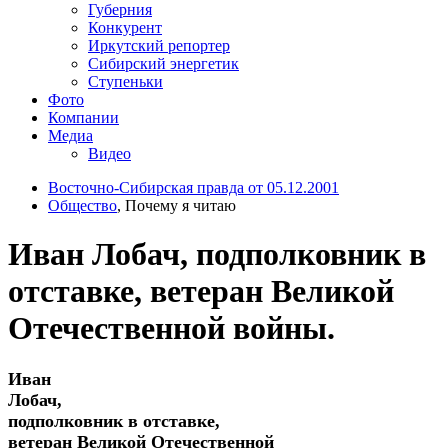
Губерния
Конкурент
Иркутский репортер
Сибирский энергетик
Ступеньки
Фото
Компании
Медиа
Видео
Восточно-Сибирская правда от 05.12.2001
Общество
, Почему я читаю
Иван Лобач, подполковник в
отставке, ветеран Великой
Отечественной войны.
Иван
Лобач,
подполковник в отставке,
ветеран Великой Отечественной