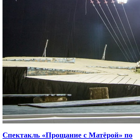
Спектакль «Прощание с Матёрой» по