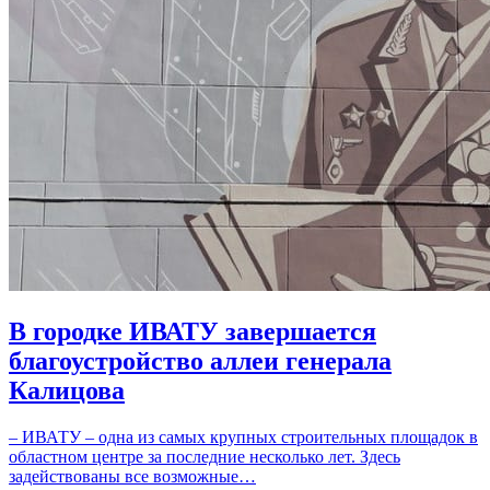
В городке ИВАТУ завершается
благоустройство аллеи генерала
Калицова
– ИВАТУ – одна из самых крупных строительных площадок в
областном центре за последние несколько лет. Здесь
задействованы все возможные…