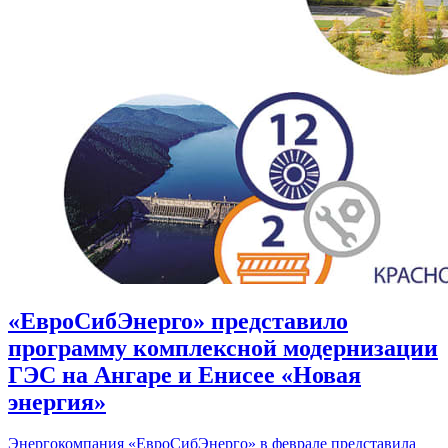
«ЕвроСибЭнерго» представило
программу комплексной модернизации
ГЭС на Ангаре и Енисее «Новая
энергия»
Энергокомпания «ЕвроСибЭнерго» в феврале представила