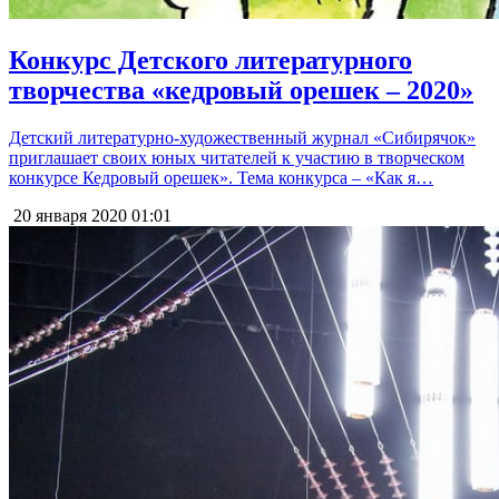
Конкурс Детского литературного
творчества «кедровый орешек – 2020»
Детский литературно-художественный журнал «Сибирячок»
приглашает своих юных читателей к участию в творческом
конкурсе Кедровый орешек». Тема конкурса – «Как я…
20 января 2020
01:01