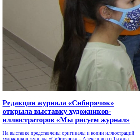
Редакция журнала «Сибирячок»
открыла выставку художников-
иллюстраторов «Мы рисуем журнал»
На выставке представлены оригиналы и копии иллюстраций
художников журнала «Сибирячок» – Александра и Тихона