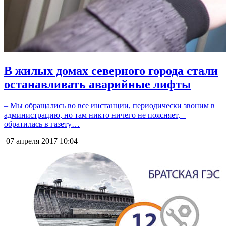
В жилых домах северного города стали
останавливать аварийные лифты
– Мы обращались во все инстанции, периодически звоним в
администрацию, но там никто ничего не поясняет, –
обратилась в газету…
07 апреля 2017
10:04