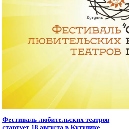
Фестиваль любительских театров
стартует 18 августа в Кутулике