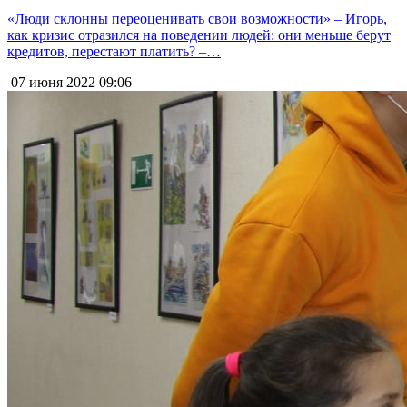
«Люди склонны переоценивать свои возможности» – Игорь,
как кризис отразился на поведении людей: они меньше берут
кредитов, перестают платить? –…
07 июня 2022
09:06