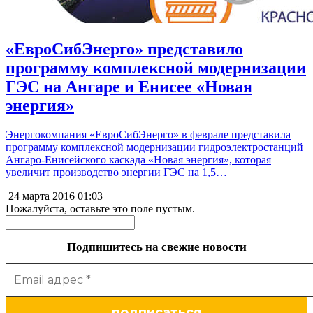
«ЕвроСибЭнерго» представило
программу комплексной модернизации
ГЭС на Ангаре и Енисее «Новая
энергия»
Энергокомпания «ЕвроСибЭнерго» в феврале представила
программу комплексной модернизации гидроэлектростанций
Ангаро-Енисейского каскада «Новая энергия», которая
увеличит производство энергии ГЭС на 1,5…
24 марта 2016
01:03
Пожалуйста, оставьте это поле пустым.
Подпишитесь на свежие новости