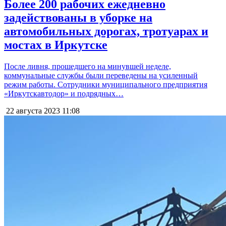
Более 200 рабочих ежедневно
задействованы в уборке на
автомобильных дорогах, тротуарах и
мостах в Иркутске
После ливня, прошедшего на минувшей неделе,
коммунальные службы были переведены на усиленный
режим работы. Сотрудники муниципального предприятия
«Иркутскавтодор» и подрядных…
22 августа 2023
11:08