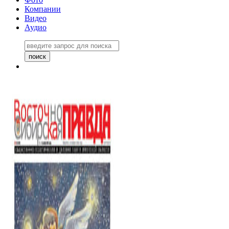
Компании
Видео
Аудио
Восточно-Сибирская правда
06 ноября