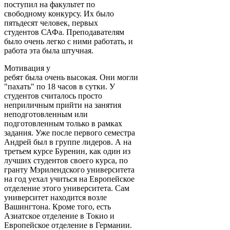
поступил на факультет по
свободному конкурсу. Их было
пятьдесят человек, первых
студентов САФа. Преподавателям
было очень легко с ними работать, и
работа эта была штучная.
Мотивация у
ребят была очень высокая. Они могли
"пахать" по 18 часов в сутки. У
студентов считалось просто
неприличным прийти на занятия
неподготовленным или
подготовленным только в рамках
задания. Уже после первого семестра
Андрей был в группе лидеров. А на
третьем курсе Буренин, как один из
лучших студентов своего курса, по
гранту Мэрилендского университета
на год уехал учиться на Европейское
отделение этого университета. Сам
университет находится возле
Вашингтона. Кроме того, есть
Азиатское отделение в Токио и
Европейское отделение в Германии.