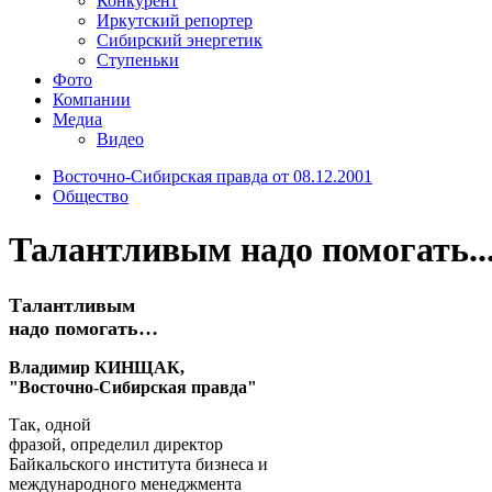
Конкурент
Иркутский репортер
Сибирский энергетик
Ступеньки
Фото
Компании
Медиа
Видео
Восточно-Сибирская правда от 08.12.2001
Общество
Талантливым надо помогать..
Талантливым
надо помогать…
Владимир КИНЩАК,
"Восточно-Сибирская правда"
Так, одной
фразой, определил директор
Байкальского института бизнеса и
международного менеджмента