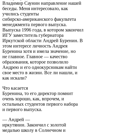
Владимир Саунин направление нашей
беседы. Меня интересовало, как
учились студенты
сибирско-американского факультета
менеджмента первого выпуска.
Выпуска 1996 года, в котором закончил
ИГУ заместитель губернатора
Иркутской области Андрей Буренин. В
этом интересе личность Андрея
Буренина хотя и имела значение, но
не главное. Главное — качество
образования, которое позволило
Андрею и его однокурсникам найти
свое место в жизни. Все ли нашли, и
как искали?
Что касается
Буренина, то его директор помнит
очень хорошо, как, впрочем, и
остальных студентов первого набора
и первого выпуска.
— Андрей —
иркутянин. Закончил с золотой
медалью школу в Солнечном и