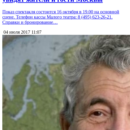
Показ спектакля состоится 16 октября в 19.00 на основной
сцене. Телефон кассы Малого театра: 8 (495) 623-26-21.
Справки и бронирование…
04 июля 2017
11:07