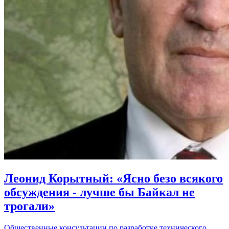
Леонид Корытный: «Ясно безо всякого
обсуждения - лучше бы Байкал не
трогали»
Общественные консультации по разработке технического