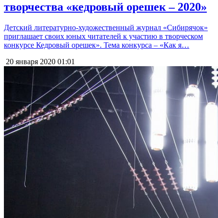
творчества «кедровый орешек – 2020»
Детский литературно-художественный журнал «Сибирячок»
приглашает своих юных читателей к участию в творческом
конкурсе Кедровый орешек». Тема конкурса – «Как я…
20 января 2020
01:01