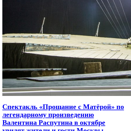
Спектакль «Прощание с Матёрой» по
легендарному произведению
Валентина Распутина в октябре
увидят жители и гости Москвы