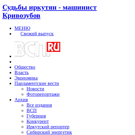
Судьбы иркутян - машинист
Кривозубов
МЕНЮ
Свежий выпуск
Общество
Власть
Экономика
Парламентские вести
Новости
Фоторепортажи
Архив
Все издания
ВСП
Губерния
Конкурент
Иркутский репортер
Сибирский энергетик