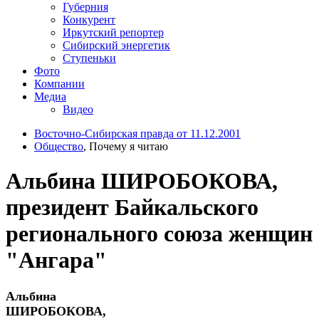
Губерния
Конкурент
Иркутский репортер
Сибирский энергетик
Ступеньки
Фото
Компании
Медиа
Видео
Восточно-Сибирская правда от 11.12.2001
Общество
, Почему я читаю
Альбина ШИРОБОКОВА,
президент Байкальского
регионального союза женщин
"Ангара"
Альбина
ШИРОБОКОВА,