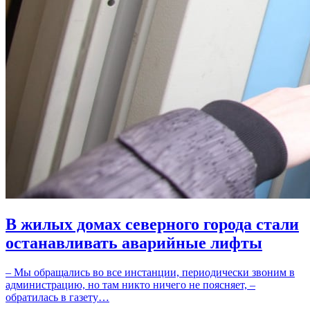
В жилых домах северного города стали
останавливать аварийные лифты
– Мы обращались во все инстанции, периодически звоним в
администрацию, но там никто ничего не поясняет, –
обратилась в газету…