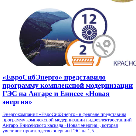
«ЕвроСибЭнерго» представило
программу комплексной модернизации
ГЭС на Ангаре и Енисее «Новая
энергия»
Энергокомпания «ЕвроСибЭнерго» в феврале представила
программу комплексной модернизации гидроэлектростанций
Ангаро-Енисейского каскада «Новая энергия», которая
увеличит производство энергии ГЭС на 1,5…