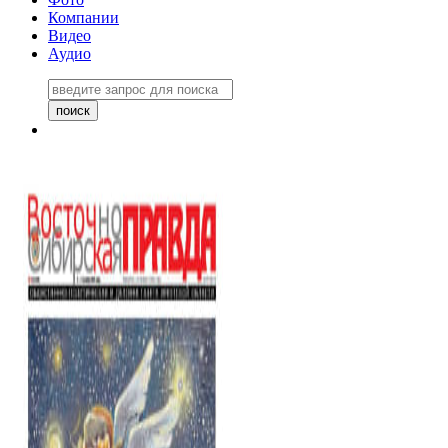
Компании
Видео
Аудио
Восточно-Сибирская правда
06 ноября