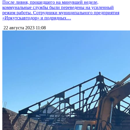
После ливня, прошедшего на минувшей неделе,
коммунальные службы были переведены на усиленный
режим работы. Сотрудники муниципального предприятия
«Иркутскавтодор» и подрядных…
22 августа 2023
11:08