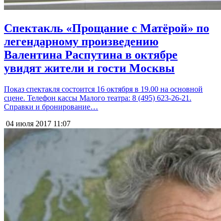
Спектакль «Прощание с Матёрой» по
легендарному произведению
Валентина Распутина в октябре
увидят жители и гости Москвы
Показ спектакля состоится 16 октября в 19.00 на основной
сцене. Телефон кассы Малого театра: 8 (495) 623-26-21.
Справки и бронирование…
04 июля 2017
11:07