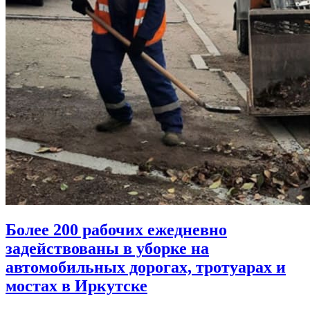
Более 200 рабочих ежедневно
задействованы в уборке на
автомобильных дорогах, тротуарах и
мостах в Иркутске