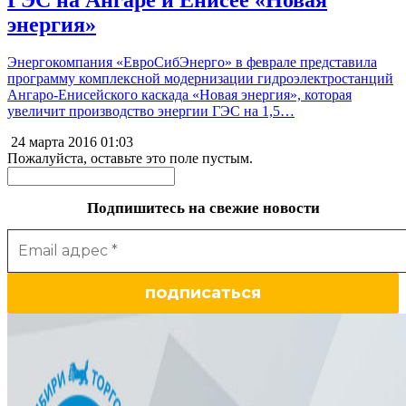
энергия»
Энергокомпания «ЕвроСибЭнерго» в феврале представила
программу комплексной модернизации гидроэлектростанций
Ангаро-Енисейского каскада «Новая энергия», которая
увеличит производство энергии ГЭС на 1,5…
24 марта 2016
01:03
Пожалуйста, оставьте это поле пустым.
Подпишитесь на свежие новости