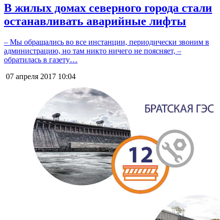
В жилых домах северного города стали
останавливать аварийные лифты
– Мы обращались во все инстанции, периодически звоним в
администрацию, но там никто ничего не поясняет, –
обратилась в газету…
07 апреля 2017
10:04