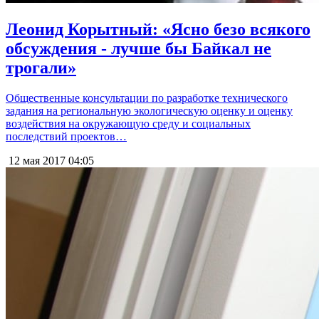
Леонид Корытный: «Ясно безо всякого
обсуждения - лучше бы Байкал не
трогали»
Общественные консультации по разработке технического
задания на региональную экологическую оценку и оценку
воздействия на окружающую среду и социальных
последствий проектов…
12 мая 2017
04:05