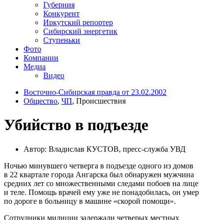
Губерния
Конкурент
Иркутский репортер
Сибирский энергетик
Ступеньки
Фото
Компании
Медиа
Видео
Восточно-Сибирская правда от 23.02.2002
Общество
,
ЧП
, Происшествия
Убийство в подъезде
Автор: Владислав КУСТОВ, пресс-служба УВД
Ночью минувшего четверга в подъезде одного из домов
в 22 квартале города Ангарска был обнаружен мужчина
средних лет со множественными следами побоев на лице
и теле. Помощь врачей ему уже не понадобилась, он умер
по дороге в больницу в машине «скорой помощи».
Сотрудники милиции задержали четверых местных