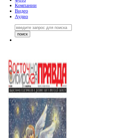
Компании
Видео
Аудио
Восточно-Сибирская правда
06 ноября