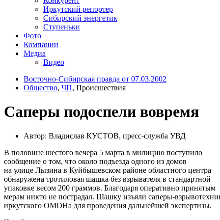
Конкурент
Иркутский репортер
Сибирский энергетик
Ступеньки
Фото
Компании
Медиа
Видео
Восточно-Сибирская правда от 07.03.2002
Общество
,
ЧП
, Происшествия
Саперы подоспели вовремя
Автор: Владислав КУСТОВ, пресс-служба УВД
В половине шестого вечера 5 марта в милицию поступило
сообщение о том, что около подъезда одного из домов
на улице Лызина в Куйбышевском районе областного центра
обнаружена тротиловая шашка без взрывателя в стандартной
упаковке весом 200 граммов. Благодаря оперативно принятым
мерам никто не пострадал. Шашку изъяли саперы-взрывотехни
иркутского ОМОНа для проведения дальнейшей экспертизы.