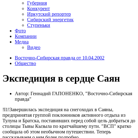
Губерния
Конкурент
Иркутский репортер
Сибирский энергетик
Ступеньки
Фото
Компании
Медиа
Видео
Восточно-Сибирская правда от 10.04.2002
Общество
Экспедиция в сердце Саян
Автор: Геннадий ГАПОНЕНКО, "Восточно-Сибирская
правда"
!I1!Завершилась экспедиция на снегоходах в Саяны,
предпринятая группой поклонников активного отдыха из
Тулуна и Братска, поставивших перед собой цель добраться до
столицы Тывы Кызыла по кратчайшему пути. "ВСП" кратко
сообщала об этом необычном путешествии. Теперь
рассказываем о нем более подробно.