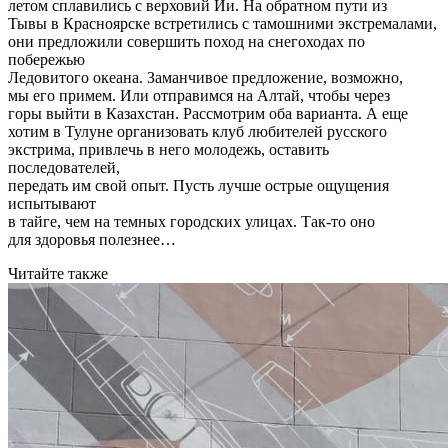
летом сплавились с верховий Ии. На обратном пути из
Тывы в Красноярске встретились с тамошними экстремалами,
они предложили совершить поход на снегоходах по
побережью
Ледовитого океана. Заманчивое предложение, возможно,
мы его примем. Или отправимся на Алтай, чтобы через
горы выйти в Казахстан. Рассмотрим оба варианта. А еще
хотим в Тулуне организовать клуб любителей русского
экстрима, привлечь в него молодежь, оставить
последователей,
передать им свой опыт. Пусть лучше острые ощущения
испытывают
в тайге, чем на темных городских улицах. Так-то оно
для здоровья полезнее…
Читайте также