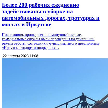
Более 200 рабочих ежедневно
задействованы в уборке на
автомобильных дорогах, тротуарах и
мостах в Иркутске
После ливня, прошедшего на минувшей неделе,
коммунальные службы были переведены на усиленный
режим работы. Сотрудники муниципального предприятия
«Иркутскавтодор» и подрядных…
22 августа 2023
11:08