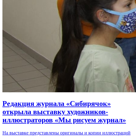
Редакция журнала «Сибирячок»
открыла выставку художников-
иллюстраторов «Мы рисуем журнал»
На выставке представлены оригиналы и копии иллюстраций