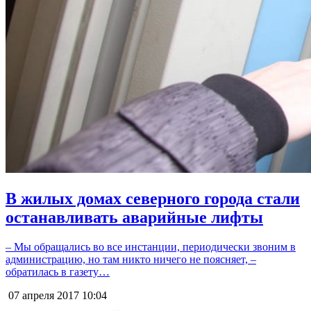
В жилых домах северного города стали
останавливать аварийные лифты
– Мы обращались во все инстанции, периодически звоним в
администрацию, но там никто ничего не поясняет, –
обратилась в газету…
07 апреля 2017
10:04