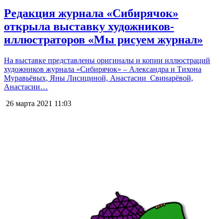
Редакция журнала «Сибирячок»
открыла выставку художников-
иллюстраторов «Мы рисуем журнал»
На выставке представлены оригиналы и копии иллюстраций
художников журнала «Сибирячок» – Александра и Тихона
Муравьёвых, Яны Лисициной, Анастасии Свинарёвой,
Анастасии…
26 марта 2021
11:03