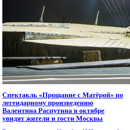
Спектакль «Прощание с Матёрой» по
легендарному произведению
Валентина Распутина в октябре
увидят жители и гости Москвы