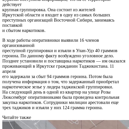
действует
крупная группировка. Она состоит из жителей
Иркутской области и входит в одну из самых больших
преступных организаций Восточной Сибири, занимаясь
поставкой
и сбытом наркотиков.
В ходе работы оперативники выявили 16 членов
организованной
преступной группировки и изъяли в Улан-Удэ 40 граммов
героина. По данному факту возбуждено уголовное дело.
Позднее установили и поставщика наркотиков — им оказался
проживающий в Иркутске гражданин Таджикистана. 11
апреля
его задержали за сбыт 94 граммов героина. Потом была
получена информация о том, что задержанный приобретал
наркотическое зелье у лидера таджикской группировки.
На следующий день в одной из квартир на улице Розы
Люксембург оперативниками была проведена контрольная
закупка наркотиков. Сотрудники милиции арестовали еще
трех таджиков и изъяли у них 124 грамма героина.
Читайте также