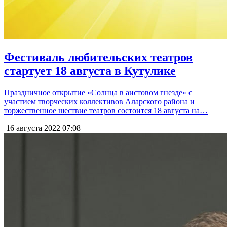
Фестиваль любительских театров
стартует 18 августа в Кутулике
Праздничное открытие «Солнца в аистовом гнезде» с
участием творческих коллективов Аларского района и
торжественное шествие театров состоится 18 августа на…
16 августа 2022
07:08