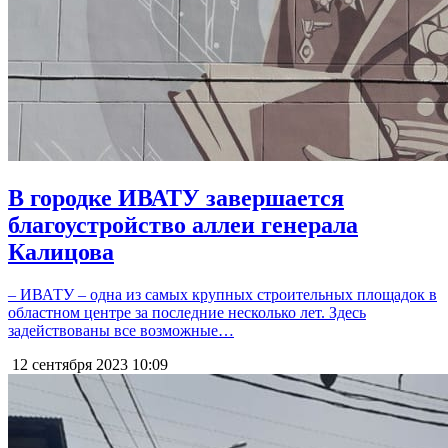
В городке ИВАТУ завершается
благоустройство аллеи генерала
Калицова
– ИВАТУ – одна из самых крупных строительных площадок в
областном центре за последние несколько лет. Здесь
задействованы все возможные…
12 сентября 2023
10:09