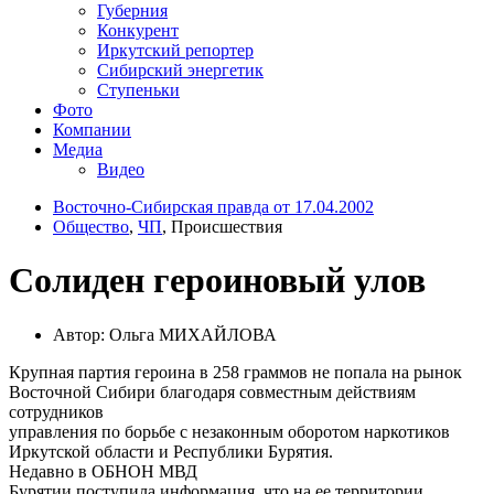
Губерния
Конкурент
Иркутский репортер
Сибирский энергетик
Ступеньки
Фото
Компании
Медиа
Видео
Восточно-Сибирская правда от 17.04.2002
Общество
,
ЧП
, Происшествия
Солиден героиновый улов
Автор: Ольга МИХАЙЛОВА
Крупная партия героина в 258 граммов не попала на рынок
Восточной Сибири благодаря совместным действиям
сотрудников
управления по борьбе с незаконным оборотом наркотиков
Иркутской области и Республики Бурятия.
Недавно в ОБНОН МВД
Бурятии поступила информация, что на ее территории