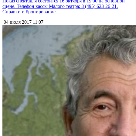
Показ спектакля состоится 16 октября в 19.00 на основной
сцене. Телефон кассы Малого театра: 8 (495) 623-26-21.
Справки и бронирование…
04 июля 2017
11:07