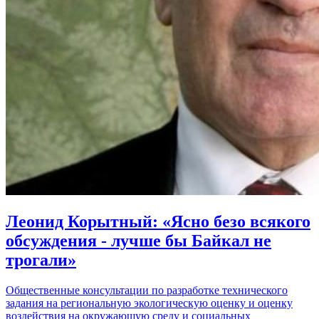
Леонид Корытный: «Ясно безо всякого
обсуждения - лучше бы Байкал не
трогали»
Общественные консультации по разработке технического
задания на региональную экологическую оценку и оценку
воздействия на окружающую среду и социальных