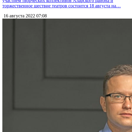
участием творческих коллективов Аларского района и
торжественное шествие театров состоится 18 августа на…
16 августа 2022
07:08