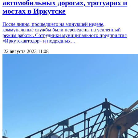
автомобильных дорогах, тротуарах и
мостах в Иркутске
После ливня, прошедшего на минувшей неделе,
коммунальные службы были переведены на усиленный
режим работы. Сотрудники муниципального предприятия
«Иркутскавтодор» и подрядных…
22 августа 2023
11:08