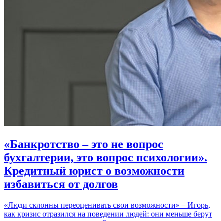
«Банкротство – это не вопрос
бухгалтерии, это вопрос психологии».
Кредитный юрист о возможности
избавиться от долгов
«Люди склонны переоценивать свои возможности» – Игорь,
как кризис отразился на поведении людей: они меньше берут