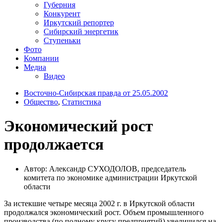
Губерния
Конкурент
Иркутский репортер
Сибирский энергетик
Ступеньки
Фото
Компании
Медиа
Видео
Восточно-Сибирская правда от 25.05.2002
Общество
,
Статистика
Экономический рост
продолжается
Автор: Александр СУХОДОЛОВ, председатель
комитета по экономике администрации Иркутской
области
За истекшие четыре месяца 2002 г. в Иркутской области
продолжался экономический рост. Объем промышленного
производства (по полному кругу предприятий) увеличился на