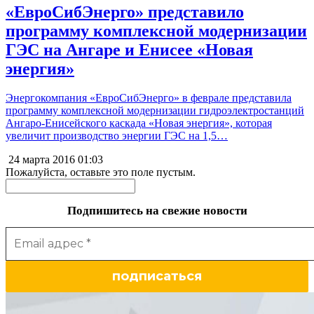
«ЕвроСибЭнерго» представило
программу комплексной модернизации
ГЭС на Ангаре и Енисее «Новая
энергия»
Энергокомпания «ЕвроСибЭнерго» в феврале представила
программу комплексной модернизации гидроэлектростанций
Ангаро-Енисейского каскада «Новая энергия», которая
увеличит производство энергии ГЭС на 1,5…
24 марта 2016
01:03
Пожалуйста, оставьте это поле пустым.
Подпишитесь на свежие новости