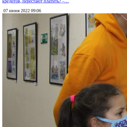
кредитов, перестают платить? –…
07 июня 2022
09:06