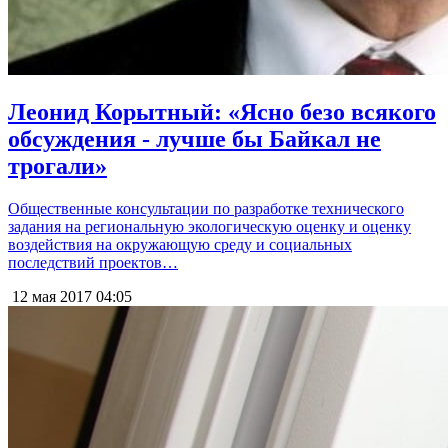
Леонид Корытный: «Ясно безо всякого
обсуждения - лучше бы Байкал не
трогали»
Общественные консультации по разработке технического
задания на региональную экологическую оценку и оценку
воздействия на окружающую среду и социальных
последствий проектов…
12 мая 2017
04:05