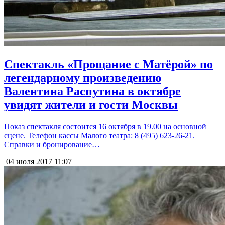
Спектакль «Прощание с Матёрой» по
легендарному произведению
Валентина Распутина в октябре
увидят жители и гости Москвы
Показ спектакля состоится 16 октября в 19.00 на основной
сцене. Телефон кассы Малого театра: 8 (495) 623-26-21.
Справки и бронирование…
04 июля 2017
11:07