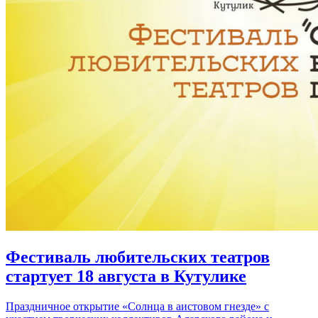
Фестиваль любительских театров
стартует 18 августа в Кутулике
Праздничное открытие «Солнца в аистовом гнезде» с