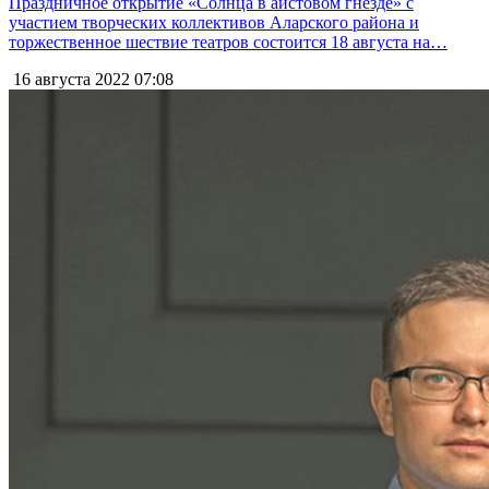
Праздничное открытие «Солнца в аистовом гнезде» с
участием творческих коллективов Аларского района и
торжественное шествие театров состоится 18 августа на…
16 августа 2022
07:08