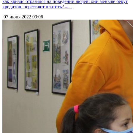
как кризис отразился на поведении людей: они меньше берут
кредитов, перестают платить? –…
07 июня 2022
09:06