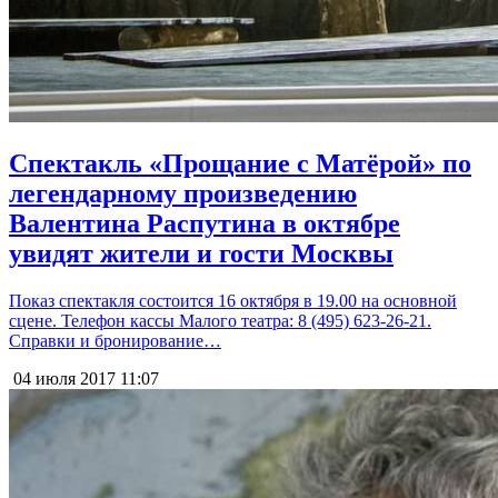
Спектакль «Прощание с Матёрой» по
легендарному произведению
Валентина Распутина в октябре
увидят жители и гости Москвы
Показ спектакля состоится 16 октября в 19.00 на основной
сцене. Телефон кассы Малого театра: 8 (495) 623-26-21.
Справки и бронирование…
04 июля 2017
11:07