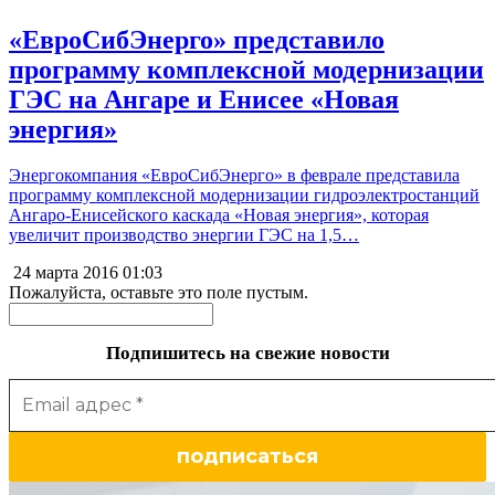
«ЕвроСибЭнерго» представило
программу комплексной модернизации
ГЭС на Ангаре и Енисее «Новая
энергия»
Энергокомпания «ЕвроСибЭнерго» в феврале представила
программу комплексной модернизации гидроэлектростанций
Ангаро-Енисейского каскада «Новая энергия», которая
увеличит производство энергии ГЭС на 1,5…
24 марта 2016
01:03
Пожалуйста, оставьте это поле пустым.
Подпишитесь на свежие новости