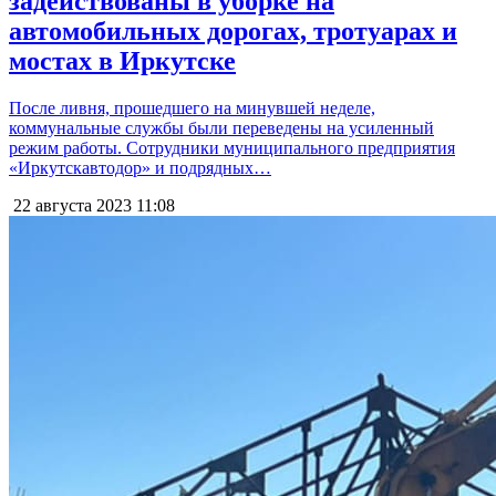
задействованы в уборке на
автомобильных дорогах, тротуарах и
мостах в Иркутске
После ливня, прошедшего на минувшей неделе,
коммунальные службы были переведены на усиленный
режим работы. Сотрудники муниципального предприятия
«Иркутскавтодор» и подрядных…
22 августа 2023
11:08