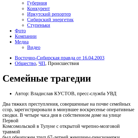
Губерния
Конкурент
Иркутский репортер
Сибирский энергетик
Ступеньки
Фото
Компании
Медиа
Видео
Восточно-Сибирская правда от 16.04.2003
Общество
,
ЧП
, Происшествия
Семейные трагедии
Автор: Владислав КУСТОВ, пресс-служба УВД
Два тяжких преступления, совершенные на почве семейных
ссор, зарегистрировали в минувшее воскресенье оперативные
сводки. В четыре часа дня в собственном доме на улице
Первой
Комсомольской в Тулуне с открытой черепно-мозговой
травмой
был обнаружен труп 67-летней женщины-пенсионерки.