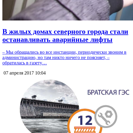
В жилых домах северного города стали
останавливать аварийные лифты
– Мы обращались во все инстанции, периодически звоним в
администрацию, но там никто ничего не поясняет, –
обратилась в газету…
07 апреля 2017
10:04