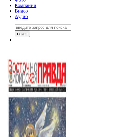
Компании
Видео
Аудио
Восточно-Сибирская правда
06 ноября