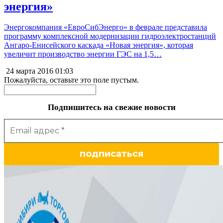
энергия»
Энергокомпания «ЕвроСибЭнерго» в феврале представила
программу комплексной модернизации гидроэлектростанций
Ангаро-Енисейского каскада «Новая энергия», которая
увеличит производство энергии ГЭС на 1,5…
24 марта 2016
01:03
Пожалуйста, оставьте это поле пустым.
Подпишитесь на свежие новости