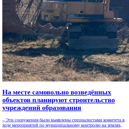
На месте самовольно возведённых
объектов планируют строительство
учреждений образования
– Эти сооружения были выявлены специалистами комитета в
ходе мероприятий по муниципальному контролю на землях,