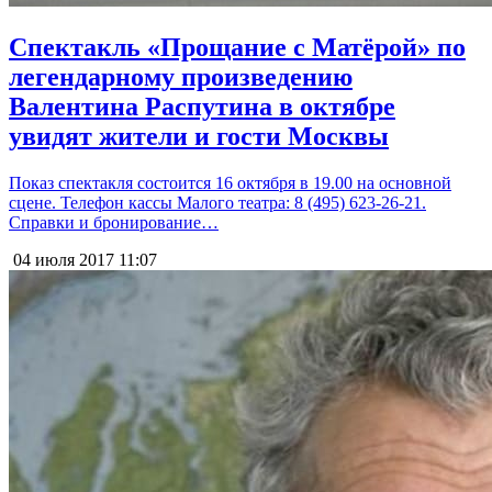
Спектакль «Прощание с Матёрой» по
легендарному произведению
Валентина Распутина в октябре
увидят жители и гости Москвы
Показ спектакля состоится 16 октября в 19.00 на основной
сцене. Телефон кассы Малого театра: 8 (495) 623-26-21.
Справки и бронирование…
04 июля 2017
11:07