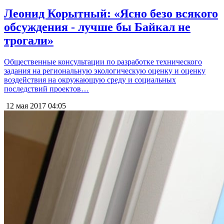
Леонид Корытный: «Ясно безо всякого
обсуждения - лучше бы Байкал не
трогали»
Общественные консультации по разработке технического
задания на региональную экологическую оценку и оценку
воздействия на окружающую среду и социальных
последствий проектов…
12 мая 2017
04:05