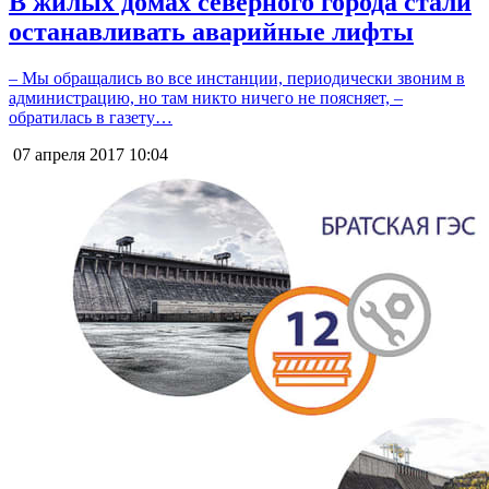
В жилых домах северного города стали
останавливать аварийные лифты
– Мы обращались во все инстанции, периодически звоним в
администрацию, но там никто ничего не поясняет, –
обратилась в газету…
07 апреля 2017
10:04