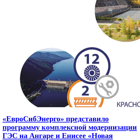
«ЕвроСибЭнерго» представило
программу комплексной модернизации
ГЭС на Ангаре и Енисее «Новая