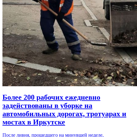
Более 200 рабочих ежедневно
задействованы в уборке на
автомобильных дорогах, тротуарах и
мостах в Иркутске
После ливня, прошедшего на минувшей неделе,