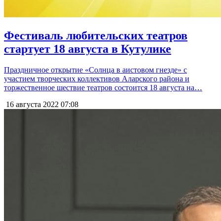
Фестиваль любительских театров
стартует 18 августа в Кутулике
Праздничное открытие «Солнца в аистовом гнезде» с
участием творческих коллективов Аларского района и
торжественное шествие театров состоится 18 августа на…
16 августа 2022
07:08