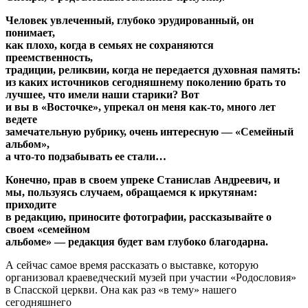
Человек увлеченный, глубоко эрудированный, он
понимает,
как плохо, когда в семьях не сохраняются
преемственность,
традиции, реликвии, когда не передается духовная память:
из каких источников сегодняшнему поколению брать то
лучшее, что имели наши старики? Вот
и вы в «Восточке», упрекал он меня как-то, много лет
ведете
замечательную рубрику, очень интересную — «Семейный
альбом»,
а что-то подзабывать ее стали…
Конечно, прав в своем упреке Станислав Андреевич, и
мы, пользуясь случаем, обращаемся к иркутянам:
приходите
в редакцию, приносите фотографии, рассказывайте о
своем «семейном
альбоме» — редакция будет вам глубоко благодарна.
А сейчас самое время рассказать о выставке, которую
организовал краеведческий музей при участии «Родословия»
в Спасской церкви. Она как раз «в тему» нашего
сегодняшнего