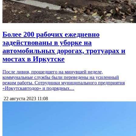
Более 200 рабочих ежедневно
задействованы в уборке на
автомобильных дорогах, тротуарах и
мостах в Иркутске
После ливня, прошедшего на минувшей неделе,
коммунальные службы были переведены на усиленный
режим работы. Сотрудники муниципального предприятия
«Иркутскавтодор» и подрядных…
22 августа 2023
11:08