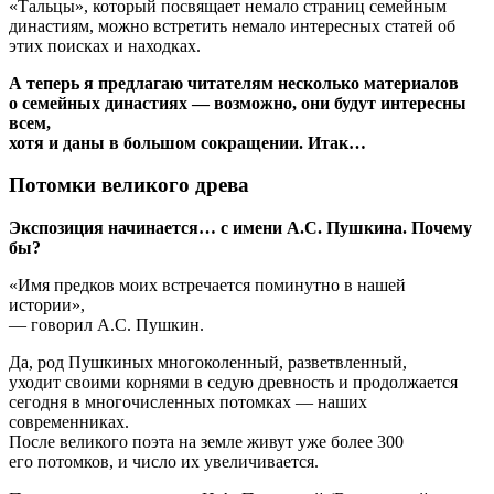
«Тальцы», который посвящает немало страниц семейным
династиям, можно встретить немало интересных статей об
этих поисках и находках.
А теперь я предлагаю читателям несколько материалов
о семейных династиях — возможно, они будут интересны
всем,
хотя и даны в большом сокращении. Итак…
Потомки великого древа
Экспозиция начинается… с имени А.С. Пушкина. Почему
бы?
«Имя предков моих встречается поминутно в нашей
истории»,
— говорил А.С. Пушкин.
Да, род Пушкиных многоколенный, разветвленный,
уходит своими корнями в седую древность и продолжается
сегодня в многочисленных потомках — наших
современниках.
После великого поэта на земле живут уже более 300
его потомков, и число их увеличивается.