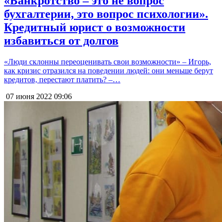
«Банкротство – это не вопрос
бухгалтерии, это вопрос психологии».
Кредитный юрист о возможности
избавиться от долгов
«Люди склонны переоценивать свои возможности» – Игорь,
как кризис отразился на поведении людей: они меньше берут
кредитов, перестают платить? –…
07 июня 2022
09:06