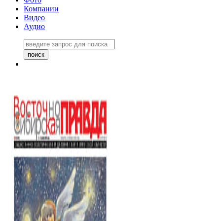
Компании
Видео
Аудио
Восточно-Сибирская правда
06 ноября