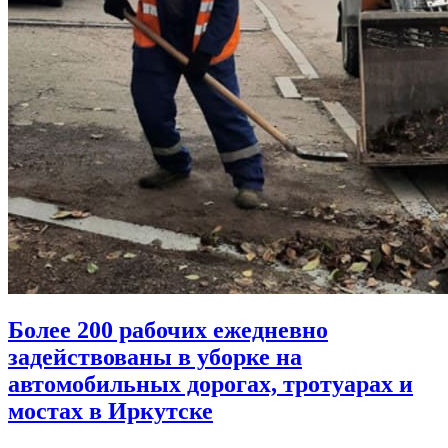
Более 200 рабочих ежедневно
задействованы в уборке на
автомобильных дорогах, тротуарах и
мостах в Иркутске