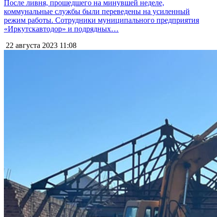
После ливня, прошедшего на минувшей неделе,
коммунальные службы были переведены на усиленный
режим работы. Сотрудники муниципального предприятия
«Иркутскавтодор» и подрядных…
22 августа 2023
11:08