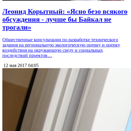
Леонид Корытный: «Ясно безо всякого
обсуждения - лучше бы Байкал не
трогали»
Общественные консультации по разработке технического
задания на региональную экологическую оценку и оценку
воздействия на окружающую среду и социальных
последствий проектов…
12 мая 2017
04:05