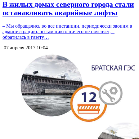
В жилых домах северного города стали
останавливать аварийные лифты
– Мы обращались во все инстанции, периодически звоним в
администрацию, но там никто ничего не поясняет, –
обратилась в газету…
07 апреля 2017
10:04