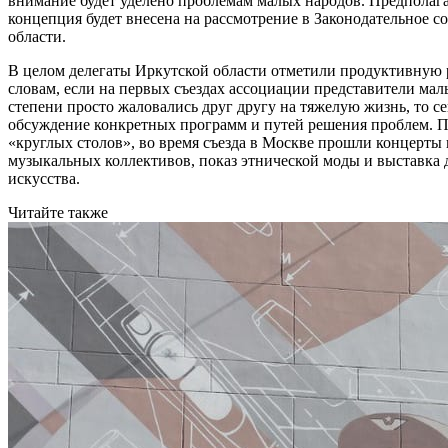
внимание будет уделено проблемам малых народов. Предполага
концепция будет внесена на рассмотрение в Законодательное с
области.
В целом делегаты Иркутской области отметили продуктивную 
словам, если на первых съездах ассоциации представители ма
степени просто жаловались друг другу на тяжелую жизнь, то се
обсуждение конкретных программ и путей решения проблем. 
«круглых столов», во время съезда в Москве прошли концерт
музыкальных коллективов, показ этнической моды и выставка
искусства.
Читайте также