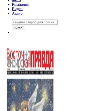
Компании
Видео
Аудио
Восточно-Сибирская правда
06 ноября