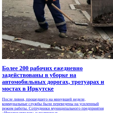
Более 200 рабочих ежедневно
задействованы в уборке на
автомобильных дорогах, тротуарах и
мостах в Иркутске
После ливня, прошедшего на минувшей неделе,
коммунальные службы были переведены на усиленный
режим работы. Сотрудники муниципального предприятия
«Иркутскавтодор» и подрядных…