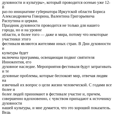
духовности и культуры», который проводится осенью уже 12-
й
раз по инициативе губернатора Иркутской области Бориса
Александровича Говорина, Валентина Григорьевича
Распутина и церкви.
Праздник духовности проводится не только для нашего
города, но и на уровне
области, и более того — даже и мира, потому что некоторые
участники этого
фестиваля являются жителями иных стран. В Дни духовности
и
культуры будет
включена программа, освещающая подвиг святителя
Иннокентия, его
духовное наследие. Мероприятия фестиваля будут затрагивать
и те
духовные проблемы, которые беспокоят мир, отвечая людям
на
извечный их вопрос о цели жизни человеческой. С годами все
более и
более людей принимают в фестивале участие и, причем,
совершенно вдохновенно, с чувством припадают к источнику
духовности
нашей культуры, и мне думается, что это хороший показатель.
Ведь