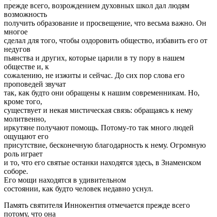
прежде всего, возрождением духовных школ дал людям
возможность
получить образование и просвещение, что весьма важно. Он
многое
сделал для того, чтобы оздоровить общество, избавить его от
недугов
пьянства и других, которые царили в ту пору в нашем
обществе и, к
сожалению, не изжиты и сейчас. До сих пор слова его
проповедей звучат
так, как будто они обращены к нашим современникам. Но,
кроме того,
существует и некая мистическая связь: обращаясь к нему
молитвенно,
иркутяне получают помощь. Потому-то так много людей
ощущают его
присутствие, бесконечную благодарность к нему. Огромную
роль играет
и то, что его святые останки находятся здесь, в Знаменском
соборе.
Его мощи находятся в удивительном
состоянии, как будто человек недавно уснул.
Память святителя Иннокентия отмечается прежде всего
потому, что она