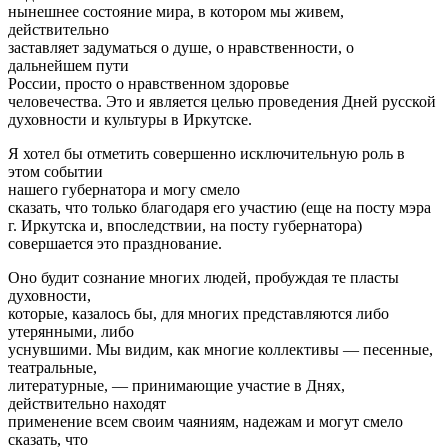
нынешнее состояние мира, в котором мы живем,
действительно
заставляет задуматься о душе, о нравственности, о
дальнейшем пути
России, просто о нравственном здоровье
человечества. Это и является целью проведения Дней русской
духовности и культуры в Иркутске.
Я хотел бы отметить совершенно исключительную роль в
этом событии
нашего губернатора и могу смело
сказать, что только благодаря его участию (еще на посту мэра
г. Иркутска и, впоследствии, на посту губернатора)
совершается это празднование.
Оно будит сознание многих людей, пробуждая те пласты
духовности,
которые, казалось бы, для многих представляются либо
утерянными, либо
уснувшими. Мы видим, как многие коллективы — песенные,
театральные,
литературные, — принимающие участие в Днях,
действительно находят
применение всем своим чаяниям, надежам и могут смело
сказать, что