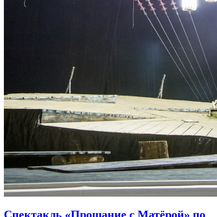
Спектакль «Прощание с Матёрой» по