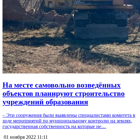
На месте самовольно возведённых
объектов планируют строительство
учреждений образования
– Эти сооружения были выявлены специалистами комитета в
ходе мероприятий по муниципальному контролю на землях,
государственная собственность на которые не…
01 ноября 2022
11:11