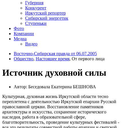
Губерния
Конкурент
Иркутский репортер
Сибирский энергетик
Ступеньки
Фото
Компании
Медиа
Видео
Восточно-Сибирская правда от 06.07.2005
Общество
,
Настоящее время
, От первого лица
Источник духовной силы
Автор: Беседовала Екатерина БЕШНОВА
Культурная, духовная жизнь Иркутской области тесно
переплетена с деятельностью Иркутской епархии Русской
православной церкви. Восстановление памятников
архитектуры и искусства, сохранение исторического
наследия, работа в образовательной сфере,
благотворительность, проведение культурных фестивалей -
все это результаты совместной работы епархии и светской