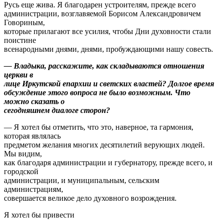
Русь еще жива. Я благодарен устроителям, прежде всего
администрации, возглавяемой Борисом Александровичем
Говориным,
которые прилагают все усилия, чтобы Дни духовности стали
поистине
всенародными днями, днями, пробуждающими нашу совесть.
— Владыка, расскажите, как складываются отношения
церкви в
лице Иркутской епархии и светских властей? Долгое время
обсуждение этого вопроса не было возможным. Что
можно сказать о
сегодняшнем диалоге сторон?
— Я хотел бы отметить, что это, наверное, та гармония,
которая являлась
предметом желания многих десятилетий верующих людей.
Мы видим,
как благодаря администрации и губернатору, прежде всего, и
городской
администрации, и муниципальным, сельским
администрациям,
совершается великое дело духовного возрождения.
Я хотел бы привести