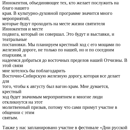
Иннокентия, объединяющее тех, кто желает послужить на
благо нашего
края. В культурно-духовной программе значится много
мероприятий,
которые будут проходить на месте жизни святителя
Иннокентия и месте
подвига, который он совершал. Это будут и выставки, и
театральные
постановки. Мы планируем крестный ход с его мощами по
железной дороге, не только по нашей, но и по соседним
епархиям, и
надеемся добраться до восточных пределов нашей Отчизны. В
этой связи
мне хотелось бы поблагодарить
Восточно-Сибирскую железную дорогу, которая все делает
для
того, чтобы к августу был вагон-храм. Мне думается,
крестный
ход будет значимым мероприятием и многие люди
откликнутся на этот
молитвенный призыв, потому что сами примут участие в
общении с этим
святым.
Также у нас запланировано участие в фестивале «Дни русской