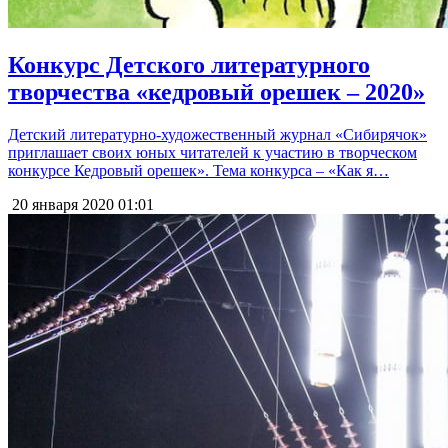
Конкурс Детского литературного
творчества «кедровый орешек – 2020»
Детский литературно-художественный журнал «Сибирячок»
приглашает своих юных читателей к участию в творческом
конкурсе Кедровый орешек». Тема конкурса – «Как я…
20 января 2020
01:01