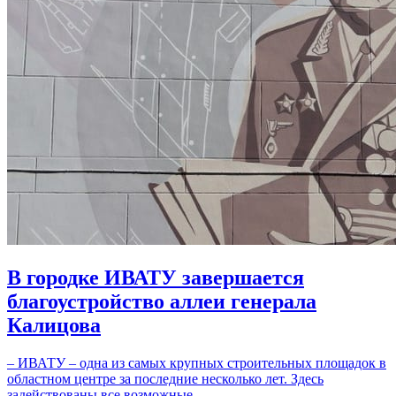
В городке ИВАТУ завершается
благоустройство аллеи генерала
Калицова
– ИВАТУ – одна из самых крупных строительных площадок в
областном центре за последние несколько лет. Здесь
задействованы все возможные…