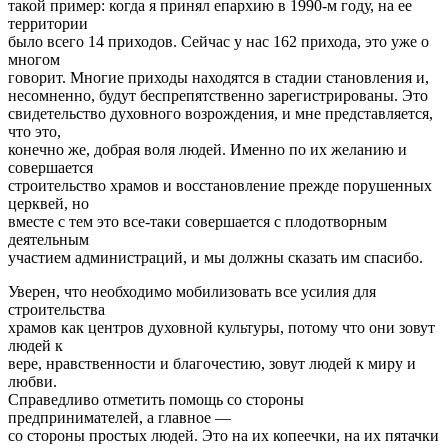
такой пример: когда я принял епархию в 1990-м году, на ее
территории
было всего 14 приходов. Сейчас у нас 162 прихода, это уже о
многом
говорит. Многие приходы находятся в стадии становления и,
несомненно, будут беспрепятственно зарегистрированы. Это
свидетельство духовного возрождения, и мне представляется,
что это,
конечно же, добрая воля людей. Именно по их желанию и
совершается
строительство храмов и восстановление прежде порушенных
церквей, но
вместе с тем это все-таки совершается с плодотворным
деятельным
участием администраций, и мы должны сказать им спасибо.
Уверен, что необходимо мобилизовать все усилия для
строительства
храмов как центров духовной культуры, потому что они зовут
людей к
вере, нравственности и благочестию, зовут людей к миру и
любви.
Справедливо отметить помощь со стороны
предпринимателей, а главное —
со стороны простых людей. Это на их копеечки, на их пятачки