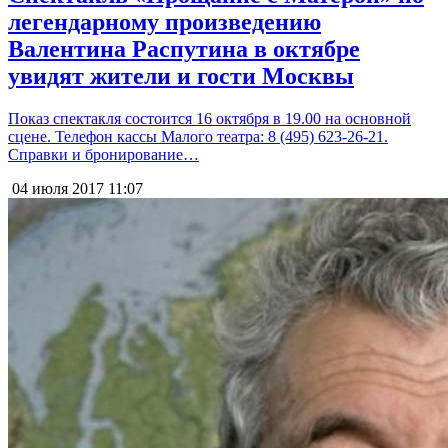
легендарному произведению
Валентина Распутина в октябре
увидят жители и гости Москвы
Показ спектакля состоится 16 октября в 19.00 на основной
сцене. Телефон кассы Малого театра: 8 (495) 623-26-21.
Справки и бронирование…
04 июля 2017
11:07