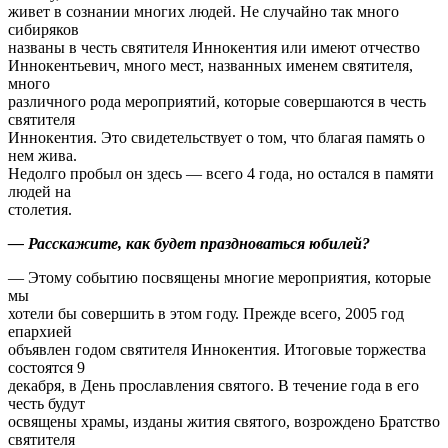
живет в сознании многих людей. Не случайно так много
сибиряков
названы в честь святителя Иннокентия или имеют отчество
Иннокентьевич, много мест, названных именем святителя,
много
различного рода мероприятий, которые совершаются в честь
святителя
Иннокентия. Это свидетельствует о том, что благая память о
нем жива.
Недолго пробыл он здесь — всего 4 года, но остался в памяти
людей на
столетия.
— Расскажите, как будет праздноваться юбилей?
— Этому событию посвящены многие мероприятия, которые
мы
хотели бы совершить в этом году. Прежде всего, 2005 год
епархией
объявлен годом святителя Иннокентия. Итоговые торжества
состоятся 9
декабря, в День прославления святого. В течение года в его
честь будут
освящены храмы, изданы жития святого, возрождено Братство
святителя