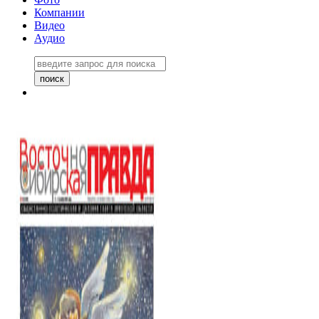
Компании
Видео
Аудио
Восточно-Сибирская правда
06 ноября