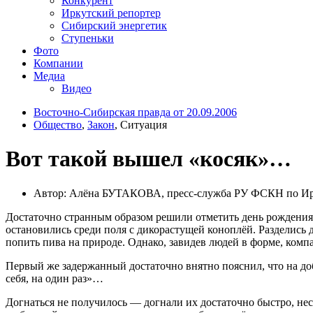
Конкурент
Иркутский репортер
Сибирский энергетик
Ступеньки
Фото
Компании
Медиа
Видео
Восточно-Сибирская правда от 20.09.2006
Общество
,
Закон
, Ситуация
Вот такой вышел «косяк»…
Автор: Алёна БУТАКОВА, пресс-служба РУ ФСКН по Ир
Достаточно странным образом решили отметить день рождения 
остановились среди поля с дикорастущей коноплёй. Разделись 
попить пива на природе. Однако, завидев людей в форме, комп
Первый же задержанный достаточно внятно пояснил, что на доб
себя, на один раз»…
Догнаться не получилось — догнали их достаточно быстро, нес