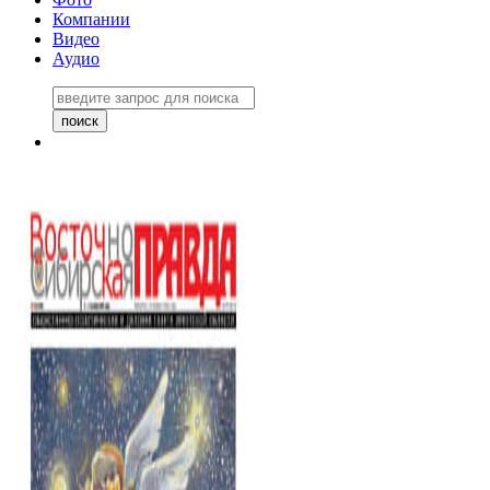
Компании
Видео
Аудио
Восточно-Сибирская правда
06 ноября