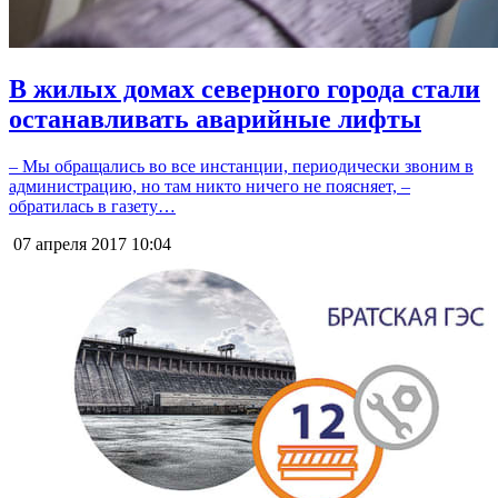
В жилых домах северного города стали
останавливать аварийные лифты
– Мы обращались во все инстанции, периодически звоним в
администрацию, но там никто ничего не поясняет, –
обратилась в газету…
07 апреля 2017
10:04