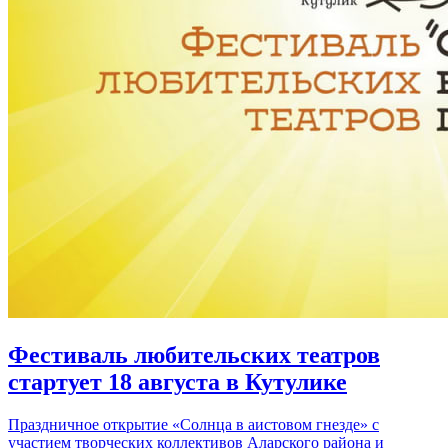
Фестиваль любительских театров
стартует 18 августа в Кутулике
Праздничное открытие «Солнца в аистовом гнезде» с
участием творческих коллективов Аларского района и