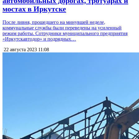
автомобильных дорогах, тротуарах и
мостах в Иркутске
После ливня, прошедшего на минувшей неделе,
коммунальные службы были переведены на усиленный
режим работы. Сотрудники муниципального предприятия
«Иркутскавтодор» и подрядных…
22 августа 2023
11:08