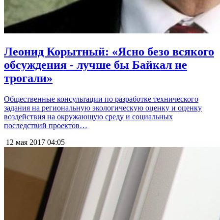
Леонид Корытный: «Ясно безо всякого
обсуждения - лучше бы Байкал не
трогали»
Общественные консультации по разработке технического
задания на региональную экологическую оценку и оценку
воздействия на окружающую среду и социальных
последствий проектов…
12 мая 2017
04:05