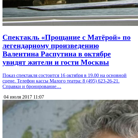
Спектакль «Прощание с Матёрой» по
легендарному произведению
Валентина Распутина в октябре
увидят жители и гости Москвы
Показ спектакля состоится 16 октября в 19.00 на основной
сцене. Телефон кассы Малого театра: 8 (495) 623-26-21.
Справки и бронирование…
04 июля 2017
11:07