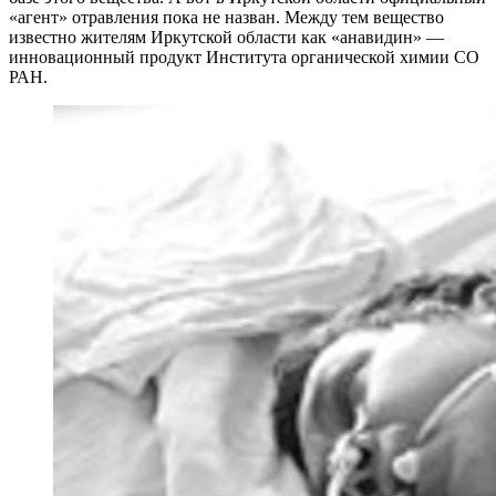
«агент» отравления пока не назван. Между тем вещество
известно жителям Иркутской области как «анавидин» —
инновационный продукт Института органической химии СО
РАН.