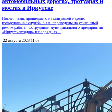
автомобильных дорогах, тротуарах и
мостах в Иркутске
После ливня, прошедшего на минувшей неделе,
коммунальные службы были переведены на усиленный
режим работы. Сотрудники муниципального предприятия
«Иркутскавтодор» и подрядных…
22 августа 2023
11:08