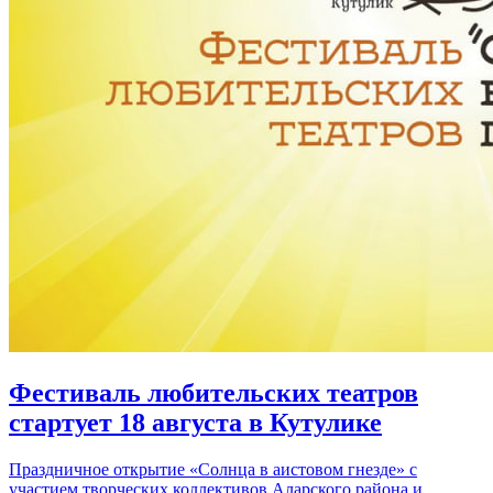
Фестиваль любительских театров
стартует 18 августа в Кутулике
Праздничное открытие «Солнца в аистовом гнезде» с
участием творческих коллективов Аларского района и