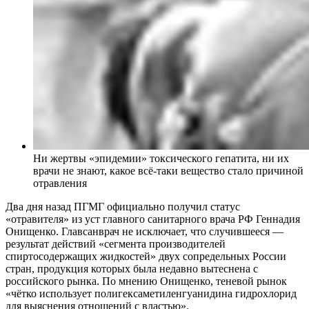
Ни жертвы «эпидемии» токсического гепатита, ни их
врачи не знают, какое всё-таки вещество стало причиной
отравления
Два дня назад ПГМГ официально получил статус
«отравителя» из уст главного санитарного врача РФ Геннадия
Онищенко. Главсанврач не исключает, что случившееся —
результат действий «сегмента производителей
спиртосодержащих жидкостей» двух сопредельных России
стран, продукция которых была недавно вытеснена с
российского рынка. По мнению Онищенко, теневой рынок
«чётко использует полигексаметиленгуанидина гидрохлорид
для выяснения отношений с властью».