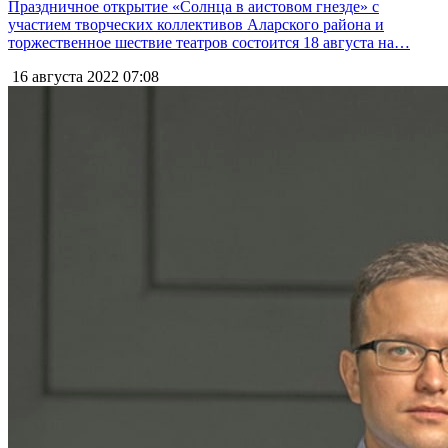
Праздничное открытие «Солнца в аистовом гнезде» с
участием творческих коллективов Аларского района и
торжественное шествие театров состоится 18 августа на…
16 августа 2022
07:08