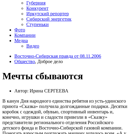
Губерния
Конкурент
Иркутский репортер
Сибирский энергетик
Ступеньки
Фото
Компании
Медиа
Видео
Восточно-Сибирская правда от 08.11.2006
Общество
, Доброе дело
Мечты сбываются
Автор: Ирина СЕРГЕЕВА
В канун Дня народного единства ребятня из усть-удинского
приюта «Сказка» получила долгожданные подарки. Десятки
коробок с одеждой, обувью, спортивный инвентарь и,
конечно, игрушки и сладости привезли в «Сказку»
представители регионального отделения Российского
детского фонда и Восточно-Сибирской газовой компании.
Помогать взрослым разгружать машину хотелось всем. «А у