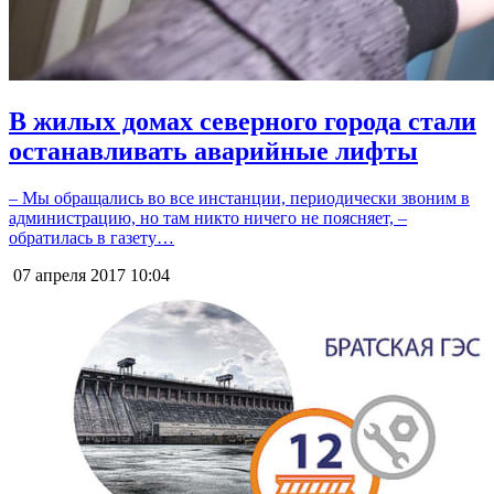
В жилых домах северного города стали
останавливать аварийные лифты
– Мы обращались во все инстанции, периодически звоним в
администрацию, но там никто ничего не поясняет, –
обратилась в газету…
07 апреля 2017
10:04