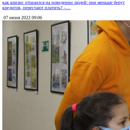
как кризис отразился на поведении людей: они меньше берут
кредитов, перестают платить? –…
07 июня 2022
09:06