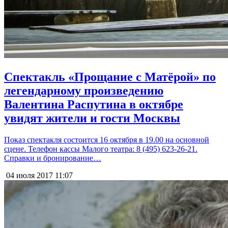
Спектакль «Прощание с Матёрой» по
легендарному произведению
Валентина Распутина в октябре
увидят жители и гости Москвы
Показ спектакля состоится 16 октября в 19.00 на основной
сцене. Телефон кассы Малого театра: 8 (495) 623-26-21.
Справки и бронирование…
04 июля 2017
11:07