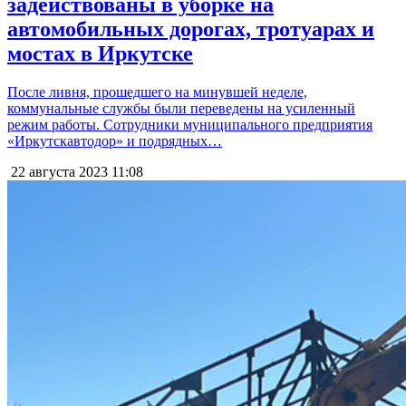
задействованы в уборке на
автомобильных дорогах, тротуарах и
мостах в Иркутске
После ливня, прошедшего на минувшей неделе,
коммунальные службы были переведены на усиленный
режим работы. Сотрудники муниципального предприятия
«Иркутскавтодор» и подрядных…
22 августа 2023
11:08