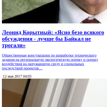
Леонид Корытный: «Ясно безо всякого
обсуждения - лучше бы Байкал не
трогали»
Общественные консультации по разработке технического
задания на региональную экологическую оценку и оценку
воздействия на окружающую среду и социальных
последствий проектов…
12 мая 2017
04:05