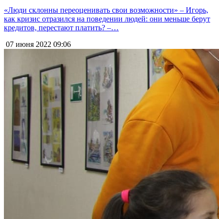
«Люди склонны переоценивать свои возможности» – Игорь,
как кризис отразился на поведении людей: они меньше берут
кредитов, перестают платить? –…
07 июня 2022
09:06