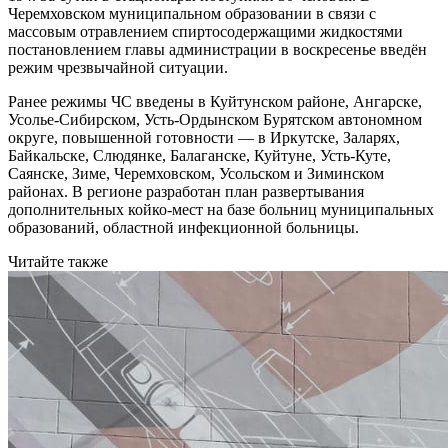
Черемховском муниципальном образовании в связи с
массовым отравлением спиртосодержащими жидкостями
постановлением главы администрации в воскресенье введён
режим чрезвычайной ситуации.
Ранее режимы ЧС введены в Куйтунском районе, Ангарске,
Усолье-Сибирском, Усть-Ордынском Бурятском автономном
округе, повышенной готовности — в Иркутске, Заларях,
Байкальске, Слюдянке, Балаганске, Куйтуне, Усть-Куте,
Саянске, Зиме, Черемховском, Усольском и Зиминском
районах. В регионе разработан план развертывания
дополнительных койко-мест на базе больниц муниципальных
образований, областной инфекционной больницы.
Читайте также