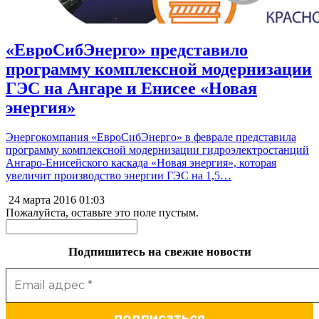
«ЕвроСибЭнерго» представило
программу комплексной модернизации
ГЭС на Ангаре и Енисее «Новая
энергия»
Энергокомпания «ЕвроСибЭнерго» в феврале представила
программу комплексной модернизации гидроэлектростанций
Ангаро-Енисейского каскада «Новая энергия», которая
увеличит производство энергии ГЭС на 1,5…
24 марта 2016
01:03
Пожалуйста, оставьте это поле пустым.
Подпишитесь на свежие новости