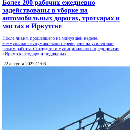
Более 200 рабочих ежедневно
задействованы в уборке на
автомобильных дорогах, тротуарах и
мостах в Иркутске
После ливня, прошедшего на минувшей неделе,
коммунальные службы были переведены на усиленный
режим работы. Сотрудники муниципального предприятия
«Иркутскавтодор» и подрядных…
22 августа 2023
11:08