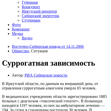
Губерния
Конкурент
Иркутский репортер
Сибирский энергетик
Ступеньки
Фото
Компании
Медиа
Видео
Восточно-Сибирская правда от 14.11.2006
Общество
, Ситуация
Суррогатная зависимость
Автор:
РИА Cибирские новости
В Иркутской области, по данным на вчерашний день, от
отравления суррогатным алкоголем умерло 65 человек.
В медицинских учреждениях области зарегистрировано 1885
больных с диагнозом «токсический гепатит». В больницах
находятся 1197 человек, из них на амбулаторном лечении —
194. За сутки в стационары поступили 30 человек. В