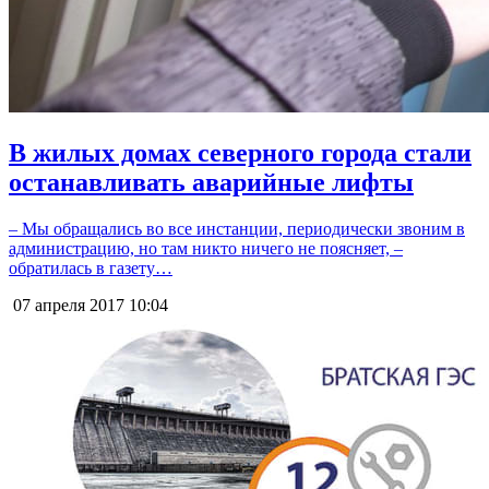
В жилых домах северного города стали
останавливать аварийные лифты
– Мы обращались во все инстанции, периодически звоним в
администрацию, но там никто ничего не поясняет, –
обратилась в газету…
07 апреля 2017
10:04