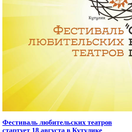
Фестиваль любительских театров
стартует 18 августа в Кутулике