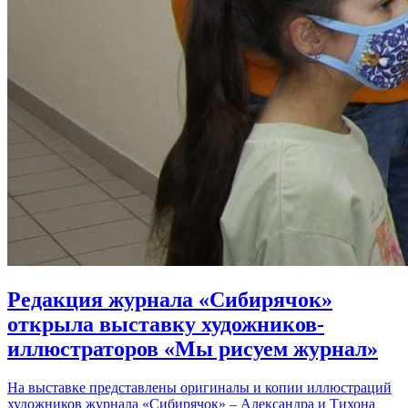
Редакция журнала «Сибирячок»
открыла выставку художников-
иллюстраторов «Мы рисуем журнал»
На выставке представлены оригиналы и копии иллюстраций
художников журнала «Сибирячок» – Александра и Тихона