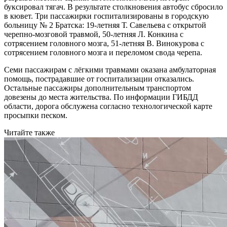
буксировал тягач. В результате столкновения автобус сбросило
в кювет. Три пассажирки госпитализированы в городскую
больницу № 2 Братска: 19-летняя Т. Савельева с открытой
черепно-мозговой травмой, 50-летняя Л. Конкина с
сотрясением головного мозга, 51-летняя В. Винокурова с
сотрясением головного мозга и переломом свода черепа.
Семи пассажирам с лёгкими травмами оказана амбулаторная
помощь, пострадавшие от госпитализации отказались.
Остальные пассажиры дополнительным транспортом
довезены до места жительства. По информации ГИБДД
области, дорога обслужена согласно технологической карте
просыпки песком.
Читайте также