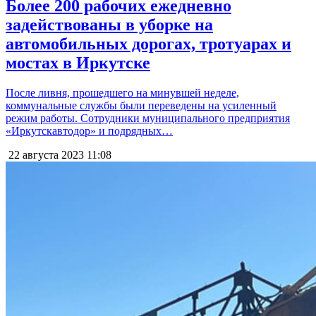
Более 200 рабочих ежедневно
задействованы в уборке на
автомобильных дорогах, тротуарах и
мостах в Иркутске
После ливня, прошедшего на минувшей неделе,
коммунальные службы были переведены на усиленный
режим работы. Сотрудники муниципального предприятия
«Иркутскавтодор» и подрядных…
22 августа 2023
11:08