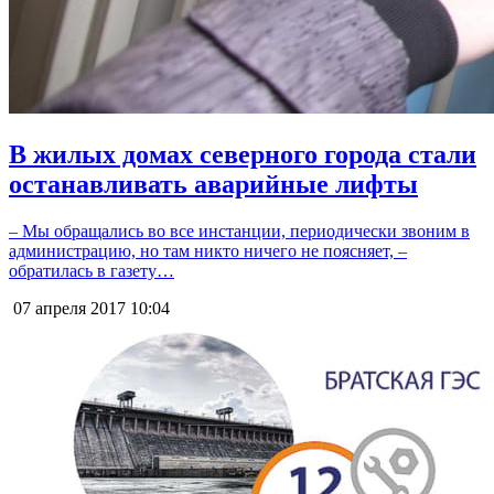
В жилых домах северного города стали
останавливать аварийные лифты
– Мы обращались во все инстанции, периодически звоним в
администрацию, но там никто ничего не поясняет, –
обратилась в газету…
07 апреля 2017
10:04