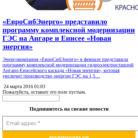
«ЕвроСибЭнерго» представило
программу комплексной модернизации
ГЭС на Ангаре и Енисее «Новая
энергия»
Энергокомпания «ЕвроСибЭнерго» в феврале представила
программу комплексной модернизации гидроэлектростанций
Ангаро-Енисейского каскада «Новая энергия», которая
увеличит производство энергии ГЭС на 1,5…
24 марта 2016
01:03
Пожалуйста, оставьте это поле пустым.
Подпишитесь на свежие новости