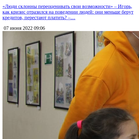
«Люди склонны переоценивать свои возможности» – Игорь,
как кризис отразился на поведении людей: они меньше берут
кредитов, перестают платить? –…
07 июня 2022
09:06