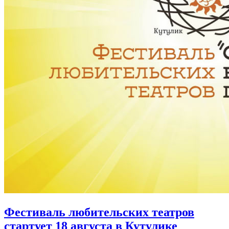
Фестиваль любительских театров
стартует 18 августа в Кутулике