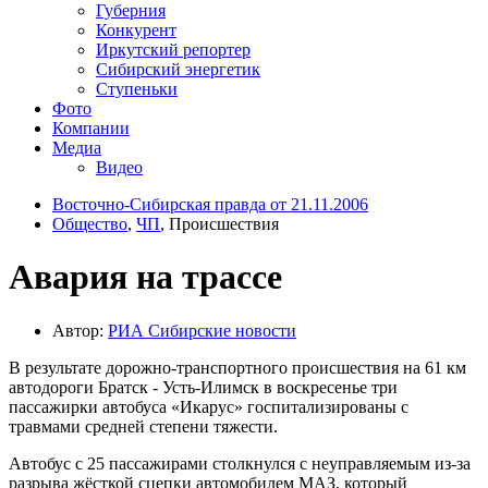
Губерния
Конкурент
Иркутский репортер
Сибирский энергетик
Ступеньки
Фото
Компании
Медиа
Видео
Восточно-Сибирская правда от 21.11.2006
Общество
,
ЧП
, Происшествия
Авария на трассе
Автор:
РИА Cибирские новости
В результате дорожно-транспортного происшествия на 61 км
автодороги Братск - Усть-Илимск в воскресенье три
пассажирки автобуса «Икарус» госпитализированы с
травмами средней степени тяжести.
Автобус с 25 пассажирами столкнулся с неуправляемым из-за
разрыва жёсткой сцепки автомобилем МАЗ, который