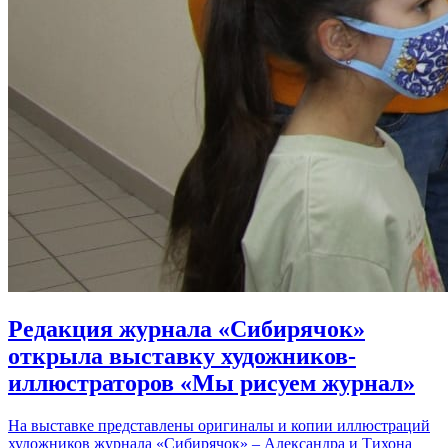
Редакция журнала «Сибирячок»
открыла выставку художников-
иллюстраторов «Мы рисуем журнал»
На выставке представлены оригиналы и копии иллюстраций
художников журнала «Сибирячок» – Александра и Тихона