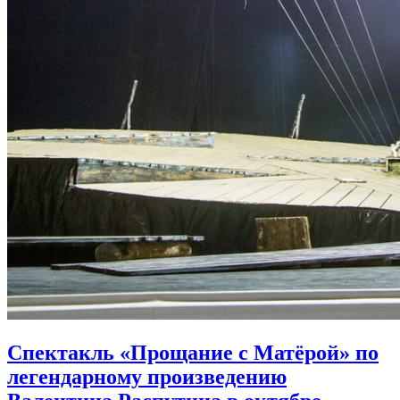
Спектакль «Прощание с Матёрой» по
легендарному произведению