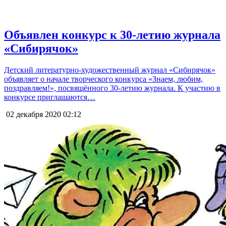
Объявлен конкурс к 30-летию журнала
«Сибирячок»
Детский литературно-художественный журнал «Сибирячок»
объявляет о начале творческого конкурса «Знаем, любим,
поздравляем!», посвящённого 30-летию журнала. К участию в
конкурсе приглашаются…
02 декабря 2020
02:12