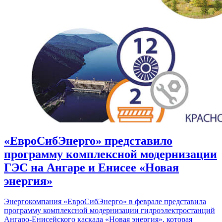
«ЕвроСибЭнерго» представило
программу комплексной модернизации
ГЭС на Ангаре и Енисее «Новая
энергия»
Энергокомпания «ЕвроСибЭнерго» в феврале представила
программу комплексной модернизации гидроэлектростанций
Ангаро-Енисейского каскада «Новая энергия», которая