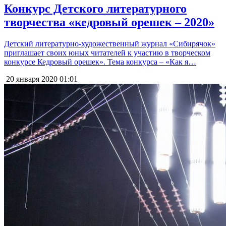
Конкурс Детского литературного
творчества «кедровый орешек – 2020»
Детский литературно-художественный журнал «Сибирячок»
приглашает своих юных читателей к участию в творческом
конкурсе Кедровый орешек». Тема конкурса – «Как я…
20 января 2020
01:01