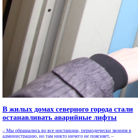
В жилых домах северного города стали
останавливать аварийные лифты
– Мы обращались во все инстанции, периодически звоним в
администрацию, но там никто ничего не поясняет, –