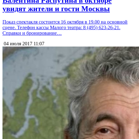
Валентина Распутина в октябре
увидят жители и гости Москвы
Показ спектакля состоится 16 октября в 19.00 на основной
сцене. Телефон кассы Малого театра: 8 (495) 623-26-21.
Справки и бронирование…
04 июля 2017
11:07