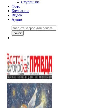
Ступеньки
Фото
Компании
Видео
Аудио
Восточно-Сибирская
правда №27243
06 ноября