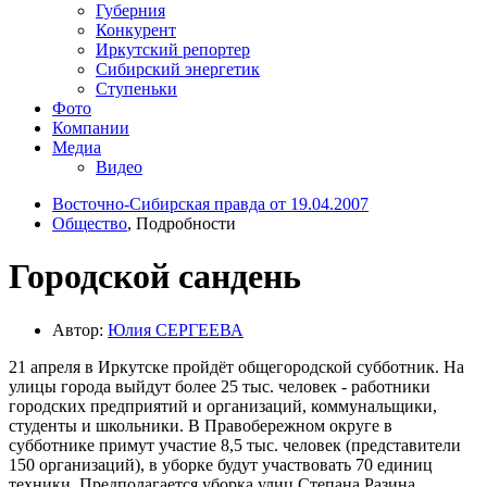
Губерния
Конкурент
Иркутский репортер
Сибирский энергетик
Ступеньки
Фото
Компании
Медиа
Видео
Восточно-Сибирская правда от 19.04.2007
Общество
, Подробности
Городской сандень
Автор:
Юлия СЕРГЕЕВА
21 апреля в Иркутске пройдёт общегородской субботник. На
улицы города выйдут более 25 тыс. человек - работники
городских предприятий и организаций, коммунальщики,
студенты и школьники. В Правобережном округе в
субботнике примут участие 8,5 тыс. человек (представители
150 организаций), в уборке будут участвовать 70 единиц
техники. Предполагается уборка улиц Степана Разина,