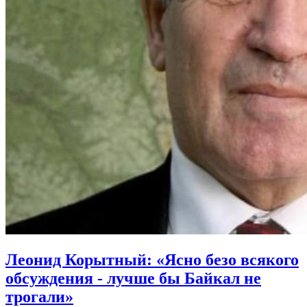
Леонид Корытный: «Ясно безо всякого
обсуждения - лучше бы Байкал не
трогали»