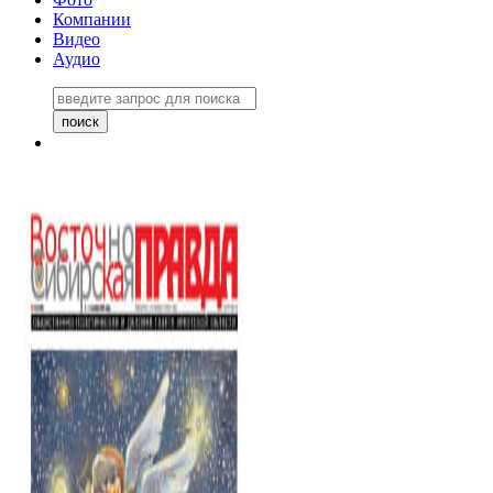
Компании
Видео
Аудио
Восточно-Сибирская правда
06 ноября