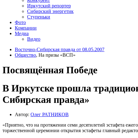
Конкурент
Иркутский репортер
Сибирский энергетик
Ступеньки
Фото
Компании
Медиа
Видео
Восточно-Сибирская правда от 08.05.2007
Общество
, На призы «ВСП»
Посвящённая Победе
В Иркутске прошла традиционн
Сибирская правда»
Автор:
Олег РАТНИКОВ
«Приятно, что на протяжении семи десятилетий эстафета ежего
торжественной церемонии открытия эстафеты главный редакт