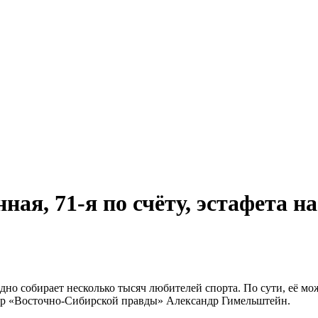
ая, 71-я по счёту, эстафета н
дно собирает несколько тысяч любителей спорта. По сути, её м
ор «Восточно-Сибирской правды» Александр Гимельштейн.