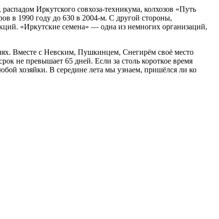
, распадом Иркутского совхоза-техникума, колхозов «Путь
в в 1990 году до 630 в 2004-м. С другой стороны,
кций. «Иркутские семена» — одна из немногих организаций,
олях. Вместе с Невским, Пушкинцем, Снегирём своё место
рок не превышает 65 дней. Если за столь короткое время
любой хозяйки. В середине лета мы узнаем, пришёлся ли ко