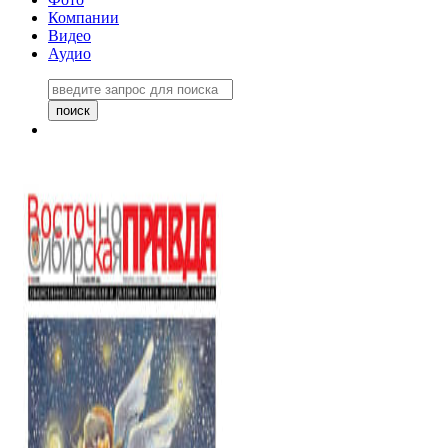
Компании
Видео
Аудио
Восточно-Сибирская правда
06 ноября