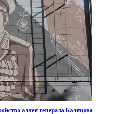
ройство аллеи генерала Калицова