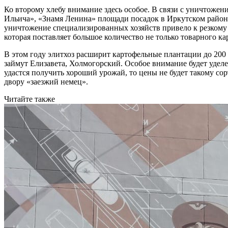
Ко второму хлебу внимание здесь особое. В связи с уничтожени
Ильича», «Знамя Ленина» площади посадок в Иркутском районе,
уничтожение специализированных хозяйств привело к резкому
которая поставляет большое количество не только товарного ка
В этом году элитхоз расширит картофельные плантации до 200 
займут Елизавета, Холмогорский. Особое внимание будет уделе
удастся получить хороший урожай, то цены не будет такому сор
двору «заезжий немец».
Читайте также