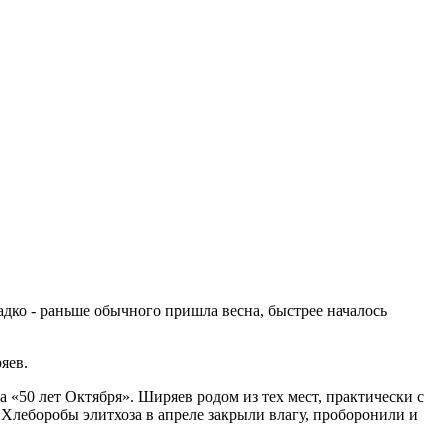
адко - раньше обычного пришла весна, быстрее началось
яев.
за «50 лет Октября». Ширяев родом из тех мест, практически с
. Хлеборобы элитхоза в апреле закрыли влагу, проборонили и