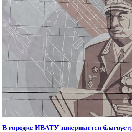
В городке ИВАТУ завершается благоуст