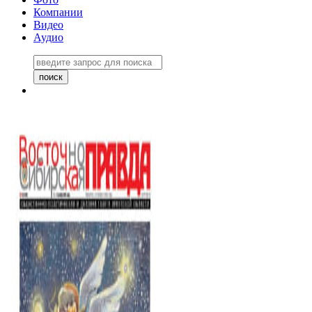
Компании
Видео
Аудио
Восточно-Сибирская правда
06 ноября