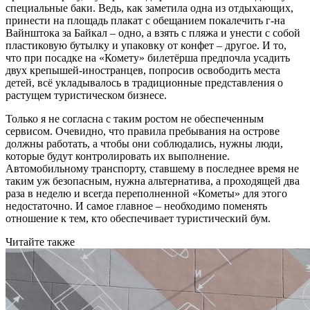
специальные баки. Ведь, как заметила одна из отдыхающих,
принести на площадь плакат с обещанием покалечить г-на
Вайнштока за Байкал – одно, а взять с пляжа и унести с собой
пластиковую бутылку и упаковку от конфет – другое. И то,
что при посадке на «Комету» билетёрша предпочла усадить
двух крепышей-иностранцев, попросив освободить места
детей, всё укладывалось в традиционные представления о
растущем туристическом бизнесе.
Только я не согласна с таким ростом не обеспеченным
сервисом. Очевидно, что правила пребывания на острове
должны работать, а чтобы они соблюдались, нужны люди,
которые будут контролировать их выполнение.
Автомобильному транспорту, ставшему в последнее время не
таким уж безопасным, нужна альтернатива, а проходящей два
раза в неделю и всегда переполненной «Кометы» для этого
недостаточно. И самое главное – необходимо поменять
отношение к тем, кто обеспечивает туристический бум.
Читайте также