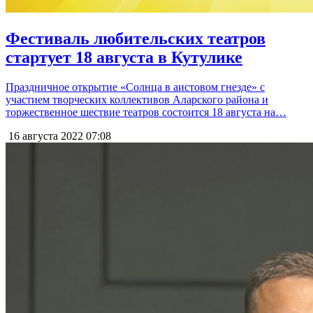
Фестиваль любительских театров
стартует 18 августа в Кутулике
Праздничное открытие «Солнца в аистовом гнезде» с
участием творческих коллективов Аларского района и
торжественное шествие театров состоится 18 августа на…
16 августа 2022
07:08