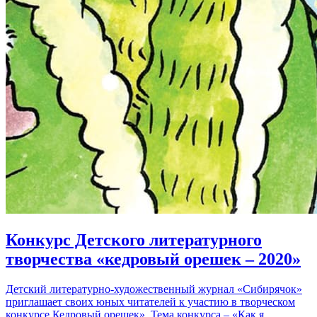
Конкурс Детского литературного
творчества «кедровый орешек – 2020»
Детский литературно-художественный журнал «Сибирячок»
приглашает своих юных читателей к участию в творческом
конкурсе Кедровый орешек». Тема конкурса – «Как я…