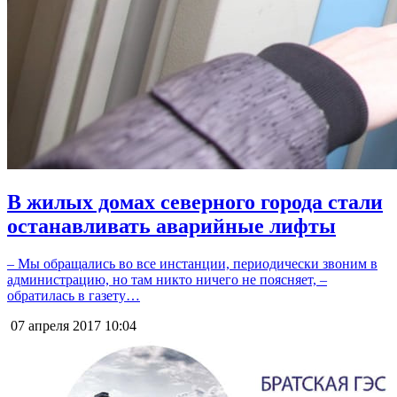
В жилых домах северного города стали
останавливать аварийные лифты
– Мы обращались во все инстанции, периодически звоним в
администрацию, но там никто ничего не поясняет, –
обратилась в газету…
07 апреля 2017
10:04