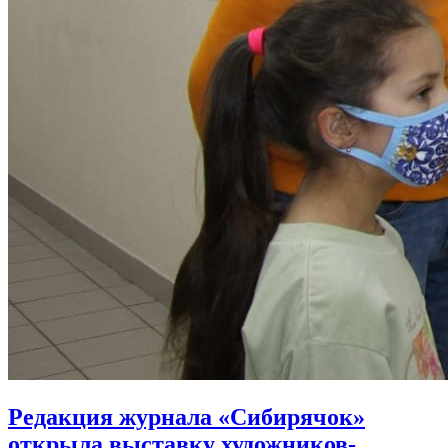
Редакция журнала «Сибирячок»
открыла выставку художников-