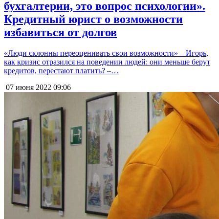
бухгалтерии, это вопрос психологии».
Кредитный юрист о возможности
избавиться от долгов
«Люди склонны переоценивать свои возможности» – Игорь,
как кризис отразился на поведении людей: они меньше берут
кредитов, перестают платить? –…
07 июня 2022
09:06