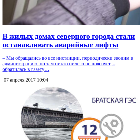
В жилых домах северного города стали
останавливать аварийные лифты
– Мы обращались во все инстанции, периодически звоним в
администрацию, но там никто ничего не поясняет, –
обратилась в газету…
07 апреля 2017
10:04