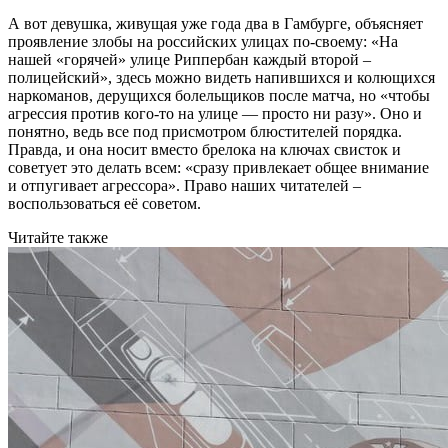
А вот девушка, живущая уже года два в Гамбурге, объясняет
проявление злобы на российских улицах по-своему: «На
нашей «горячей» улице Риппербан каждый второй –
полицейский», здесь можно видеть напившихся и колющихся
наркоманов, дерущихся болельщиков после матча, но «чтобы
агрессия против кого-то на улице — просто ни разу». Оно и
понятно, ведь все под присмотром блюстителей порядка.
Правда, и она носит вместо брелока на ключах свисток и
советует это делать всем: «сразу привлекает общее внимание
и отпугивает агрессора». Право наших читателей –
воспользоваться её советом.
Читайте также