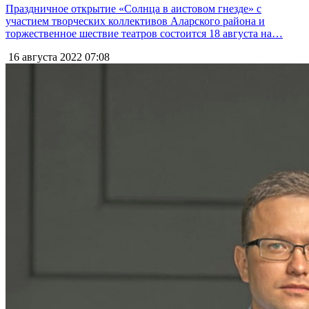
Праздничное открытие «Солнца в аистовом гнезде» с
участием творческих коллективов Аларского района и
торжественное шествие театров состоится 18 августа на…
16 августа 2022
07:08