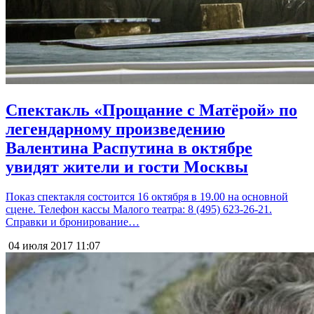
Спектакль «Прощание с Матёрой» по
легендарному произведению
Валентина Распутина в октябре
увидят жители и гости Москвы
Показ спектакля состоится 16 октября в 19.00 на основной
сцене. Телефон кассы Малого театра: 8 (495) 623-26-21.
Справки и бронирование…
04 июля 2017
11:07