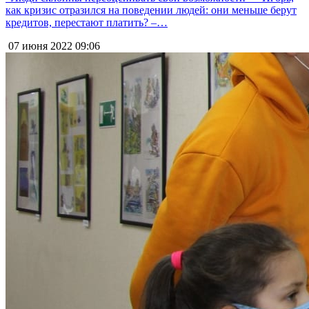
как кризис отразился на поведении людей: они меньше берут
кредитов, перестают платить? –…
07 июня 2022
09:06