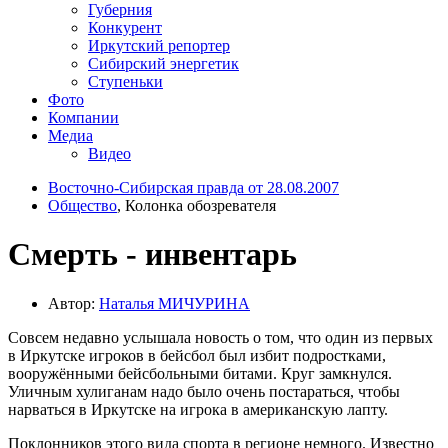
Губерния
Конкурент
Иркутский репортер
Сибирский энергетик
Ступеньки
Фото
Компании
Медиа
Видео
Восточно-Сибирская правда от 28.08.2007
Общество
, Колонка обозревателя
Смерть - инвентарь
Автор:
Наталья МИЧУРИНА
Совсем недавно услышала новость о том, что один из первых
в Иркутске игроков в бейсбол был избит подростками,
вооружёнными бейсбольными битами. Круг замкнулся.
Уличным хулиганам надо было очень постараться, чтобы
нарваться в Иркутске на игрока в американскую лапту.
Поклонников этого вида спорта в регионе немного. Известно