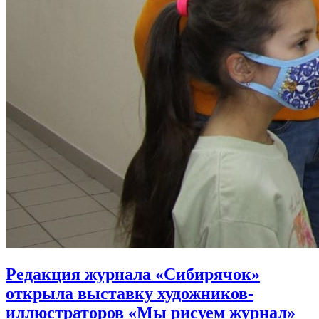
Редакция журнала «Сибирячок»
открыла выставку художников-
иллюстраторов «Мы рисуем журнал»