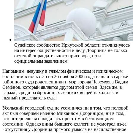
Судейское сообщество Иркутской области откликнулось
на интерес общественности к делу Добринца не только
отменой оправдательного приговора, но и
официальным заявлением
Напомним, девушку в тяжёлом физическом и психическом
состоянии в ночь с 25 на 26 ноября 2006 года нашли в гараже
районного суда родственники и мэр города Черемхова Вадим
Семёнов, который является другом этой семьи. Здесь же, в
гараже, среди разбросанных женских вещей находился и
пьяный председатель суда.
Усольский городской суд не усомнился ни в том, что половой
акт был совершён именно Михаилом Добринцом, ни в том,
что потерпевшая находилась при этом в беспомощном
состоянии. Однако вины бывшего коллеги не усмотрел из-за
«отсутствия у Добринца прямого умысла на насильственное