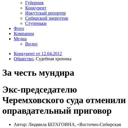
Губерния
Конкурент
Иркутский репортер
Сибирский энергетик
Ступеньки
Фото
Компании
Медиа
Видео
Конкурент от 12.04.2012
Общество
, Судебная хроника
За честь мундира
Экс-председателю
Черемховского суда отменили
оправдательный приговор
Автор: Людмила БЕГАГОИНА, «Восточно-Сибирская