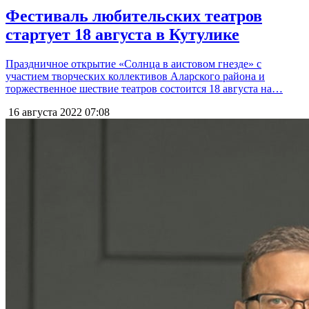
Фестиваль любительских театров
стартует 18 августа в Кутулике
Праздничное открытие «Солнца в аистовом гнезде» с
участием творческих коллективов Аларского района и
торжественное шествие театров состоится 18 августа на…
16 августа 2022
07:08