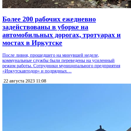
Более 200 рабочих ежедневно
задействованы в уборке на
автомобильных дорогах, тротуарах и
мостах в Иркутске
После ливня, прошедшего на минувшей неделе,
коммунальные службы были переведены на усиленный
режим работы. Сотрудники муниципального предприятия
«Иркутскавтодор» и подрядных…
22 августа 2023
11:08