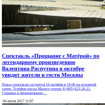
Спектакль «Прощание с Матёрой» по
легендарному произведению
Валентина Распутина в октябре
увидят жители и гости Москвы
Показ спектакля состоится 16 октября в 19.00 на основной
сцене. Телефон кассы Малого театра: 8 (495) 623-26-21.
Справки и бронирование…
04 июля 2017
11:07