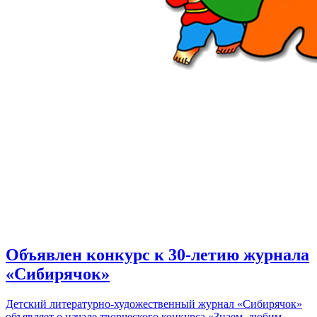
Объявлен конкурс к 30-летию журнала
«Сибирячок»
Детский литературно-художественный журнал «Сибирячок»
объявляет о начале творческого конкурса «Знаем, любим,