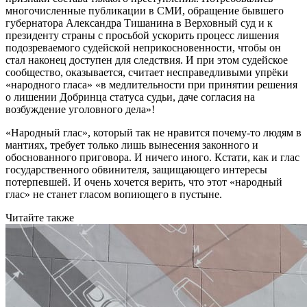
многочисленные публикации в СМИ, обращение бывшего
губернатора Александра Тишанина в Верховный суд и к
президенту страны с просьбой ускорить процесс лишения
подозреваемого судейской неприкосновенности, чтобы он
стал наконец доступен для следствия. И при этом судейское
сообщество, оказывается, считает несправедливыми упрёки
«народного гласа» «в медлительности при принятии решения
о лишении Добринца статуса судьи, даче согласия на
возбуждение уголовного дела»!
«Народный глас», который так не нравится почему-то людям в
мантиях, требует только лишь вынесения законного и
обоснованного приговора. И ничего иного. Кстати, как и глас
государственного обвинителя, защищающего интересы
потерпевшей. И очень хочется верить, что этот «народный
глас» не станет гласом вопиющего в пустыне.
Читайте также