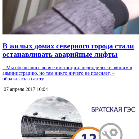
В жилых домах северного города стали
останавливать аварийные лифты
– Мы обращались во все инстанции, периодически звоним в
администрацию, но там никто ничего не поясняет, –
обратилась в газету…
07 апреля 2017
10:04