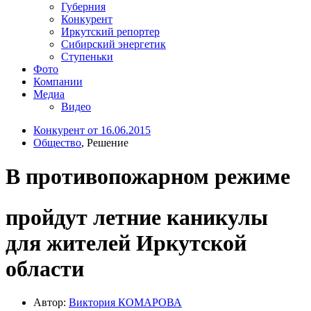
Губерния
Конкурент
Иркутский репортер
Сибирский энергетик
Ступеньки
Фото
Компании
Медиа
Видео
Конкурент от 16.06.2015
Общество
, Решение
В противопожарном режиме
пройдут летние каникулы
для жителей Иркутской
области
Автор:
Виктория КОМАРОВА