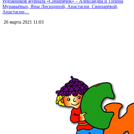
художников журнала «Сибирячок» – Александра и Тихона
Муравьёвых, Яны Лисициной, Анастасии Свинарёвой,
Анастасии…
26 марта 2021
11:03