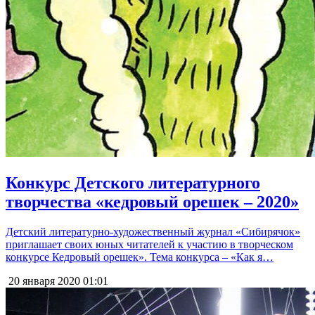
Конкурс Детского литературного
творчества «кедровый орешек – 2020»
Детский литературно-художественный журнал «Сибирячок»
приглашает своих юных читателей к участию в творческом
конкурсе Кедровый орешек». Тема конкурса – «Как я…
20 января 2020
01:01