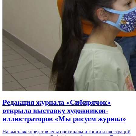
Редакция журнала «Сибирячок»
открыла выставку художников-
иллюстраторов «Мы рисуем журнал»
На выставке представлены оригиналы и копии иллюстраций