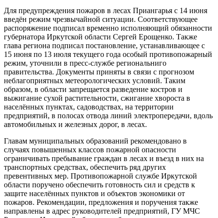
Для предупреждения пожаров в лесах Приангарья с 14 июня
введён режим чрезвычайной ситуации. Соответствующее
распоряжение подписал временно исполняющий обязанности
губернатора Иркутской области Сергей Ерощенко. Также
глава региона подписал постановление, устанавливающее с
15 июня по 13 июля текущего года особый противопожарный
режим, уточнили в пресс-службе региональниго
правительства. Документы приняты в связи с прогнозом
неблагоприятных метеорологических условий. Таким
образом, в области запрещается разведение костров и
выжигание сухой растительности, сжигание хвороста в
населённых пунктах, садоводствах, на территории
предприятий, в полосах отвода линий электропередачи, вдоль
автомобильных и железных дорог, в лесах.
Главам муниципальных образований рекомендовано в
случаях повышенных классов пожарной опасности
ограничивать пребывание граждан в лесах и въезд в них на
транспортных средствах, обеспечить ряд других
превентивных мер. Противопожарной службе Иркутской
области поручено обеспечить готовность сил и средств к
защите населённых пунктов и объектов экономики от
пожаров. Рекомендации, предложения и поручения также
направлены в адрес руководителей предприятий, ГУ МЧС