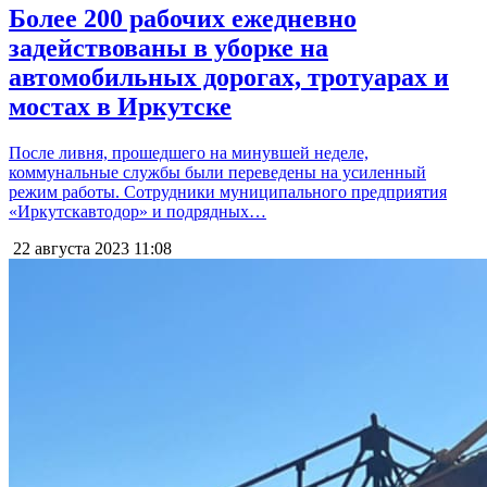
Более 200 рабочих ежедневно
задействованы в уборке на
автомобильных дорогах, тротуарах и
мостах в Иркутске
После ливня, прошедшего на минувшей неделе,
коммунальные службы были переведены на усиленный
режим работы. Сотрудники муниципального предприятия
«Иркутскавтодор» и подрядных…
22 августа 2023
11:08