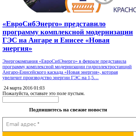
«ЕвроСибЭнерго» представило
программу комплексной модернизации
ГЭС на Ангаре и Енисее «Новая
энергия»
Энергокомпания «ЕвроСибЭнерго» в феврале представила
программу комплексной модернизации гидроэлектростанций
Ангаро-Енисейского каскада «Новая энергия», которая
увеличит производство энергии ГЭС на 1,5…
24 марта 2016
01:03
Пожалуйста, оставьте это поле пустым.
Подпишитесь на свежие новости