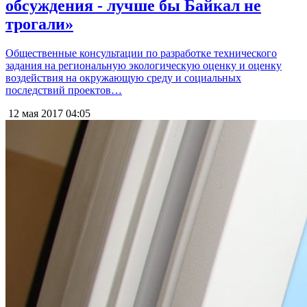
обсуждения - лучше бы Байкал не
трогали»
Общественные консультации по разработке технического
задания на региональную экологическую оценку и оценку
воздействия на окружающую среду и социальных
последствий проектов…
12 мая 2017
04:05