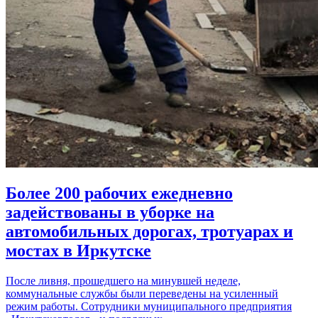
Более 200 рабочих ежедневно
задействованы в уборке на
автомобильных дорогах, тротуарах и
мостах в Иркутске
После ливня, прошедшего на минувшей неделе,
коммунальные службы были переведены на усиленный
режим работы. Сотрудники муниципального предприятия