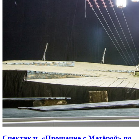
Спектакль «Прощание с Матёрой» по