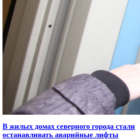
В жилых домах северного города стали
останавливать аварийные лифты