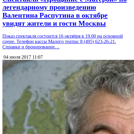
легендарному произведению
Валентина Распутина в октябре
увидят жители и гости Москвы
Показ спектакля состоится 16 октября в 19.00 на основной
сцене. Телефон кассы Малого театра: 8 (495) 623-26-21.
Справки и бронирование…
04 июля 2017
11:07