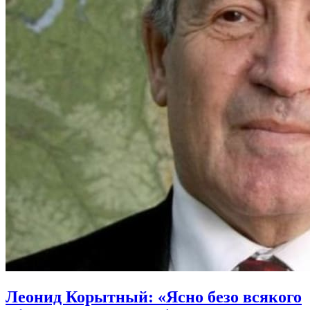
Леонид Корытный: «Ясно безо всякого