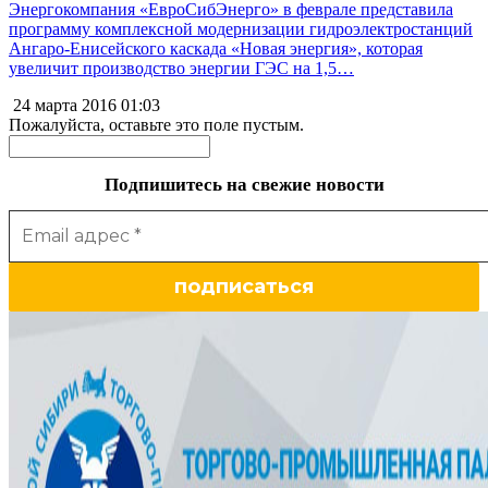
Энергокомпания «ЕвроСибЭнерго» в феврале представила
программу комплексной модернизации гидроэлектростанций
Ангаро-Енисейского каскада «Новая энергия», которая
увеличит производство энергии ГЭС на 1,5…
24 марта 2016
01:03
Пожалуйста, оставьте это поле пустым.
Подпишитесь на свежие новости