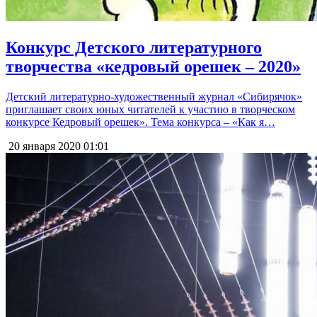
Конкурс Детского литературного
творчества «кедровый орешек – 2020»
Детский литературно-художественный журнал «Сибирячок»
приглашает своих юных читателей к участию в творческом
конкурсе Кедровый орешек». Тема конкурса – «Как я…
20 января 2020
01:01