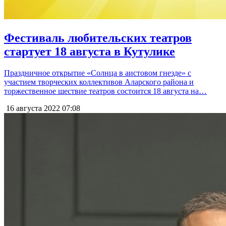
Фестиваль любительских театров
стартует 18 августа в Кутулике
Праздничное открытие «Солнца в аистовом гнезде» с
участием творческих коллективов Аларского района и
торжественное шествие театров состоится 18 августа на…
16 августа 2022
07:08