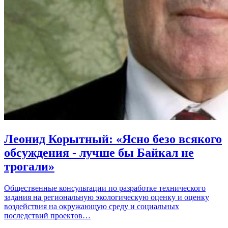
Леонид Корытный: «Ясно безо всякого
обсуждения - лучше бы Байкал не
трогали»
Общественные консультации по разработке технического
задания на региональную экологическую оценку и оценку
воздействия на окружающую среду и социальных
последствий проектов…