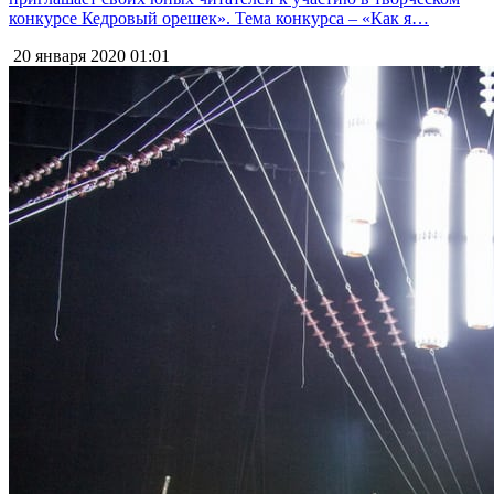
конкурсе Кедровый орешек». Тема конкурса – «Как я…
20 января 2020
01:01