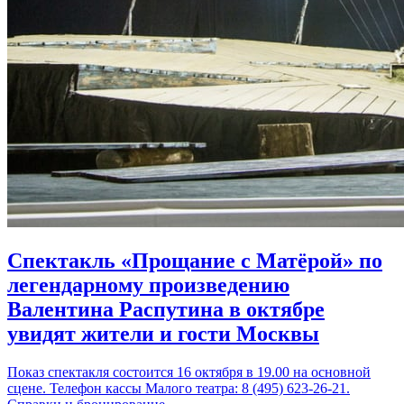
Спектакль «Прощание с Матёрой» по
легендарному произведению
Валентина Распутина в октябре
увидят жители и гости Москвы
Показ спектакля состоится 16 октября в 19.00 на основной
сцене. Телефон кассы Малого театра: 8 (495) 623-26-21.