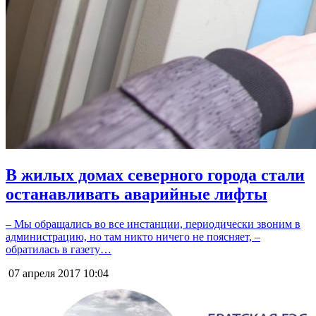
В жилых домах северного города стали
останавливать аварийные лифты
– Мы обращались во все инстанции, периодически звоним в
администрацию, но там никто ничего не поясняет, –
обратилась в газету…
07 апреля 2017
10:04