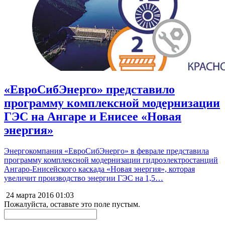
«ЕвроСибЭнерго» представило
программу комплексной модернизации
ГЭС на Ангаре и Енисее «Новая
энергия»
Энергокомпания «ЕвроСибЭнерго» в феврале представила
программу комплексной модернизации гидроэлектростанций
Ангаро-Енисейского каскада «Новая энергия», которая
увеличит производство энергии ГЭС на 1,5…
24 марта 2016
01:03
Пожалуйста, оставьте это поле пустым.