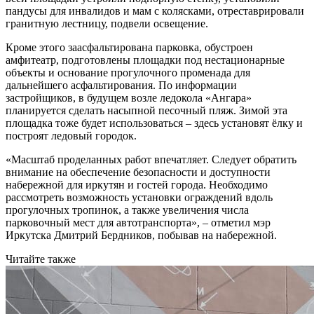
пандусы для инвалидов и мам с колясками, отреставрировали
гранитную лестницу, подвели освещение.
Кроме этого заасфальтирована парковка, обустроен
амфитеатр, подготовлены площадки под нестационарные
объекты и основание прогулочного променада для
дальнейшего асфальтирования. По информации
застройщиков, в будущем возле ледокола «Ангара»
планируется сделать насыпной песочный пляж. Зимой эта
площадка тоже будет использоваться – здесь установят ёлку и
построят ледовый городок.
«Масштаб проделанных работ впечатляет. Следует обратить
внимание на обеспечение безопасности и доступности
набережной для иркутян и гостей города. Необходимо
рассмотреть возможность установки ограждений вдоль
прогулочных тропинок, а также увеличения числа
парковочный мест для автотранспорта», – отметил мэр
Иркутска Дмитрий Бердников, побывав на набережной.
Читайте также