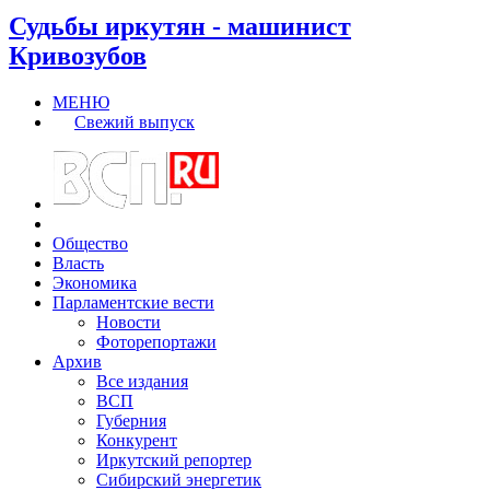
Судьбы иркутян - машинист
Кривозубов
МЕНЮ
Свежий выпуск
Общество
Власть
Экономика
Парламентские вести
Новости
Фоторепортажи
Архив
Все издания
ВСП
Губерния
Конкурент
Иркутский репортер
Сибирский энергетик