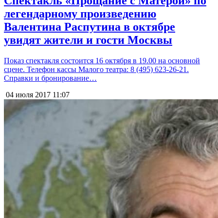
Спектакль «Прощание с Матёрой» по
легендарному произведению
Валентина Распутина в октябре
увидят жители и гости Москвы
Показ спектакля состоится 16 октября в 19.00 на основной
сцене. Телефон кассы Малого театра: 8 (495) 623-26-21.
Справки и бронирование…
04 июля 2017
11:07