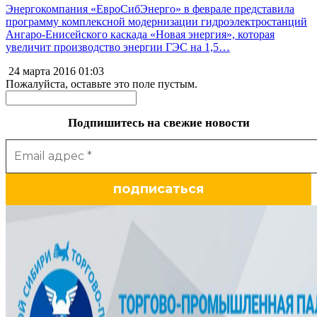
Энергокомпания «ЕвроСибЭнерго» в феврале представила
программу комплексной модернизации гидроэлектростанций
Ангаро-Енисейского каскада «Новая энергия», которая
увеличит производство энергии ГЭС на 1,5…
24 марта 2016
01:03
Пожалуйста, оставьте это поле пустым.
Подпишитесь на свежие новости