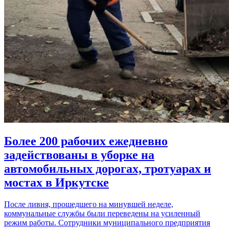
Более 200 рабочих ежедневно
задействованы в уборке на
автомобильных дорогах, тротуарах и
мостах в Иркутске
После ливня, прошедшего на минувшей неделе,
коммунальные службы были переведены на усиленный
режим работы. Сотрудники муниципального предприятия