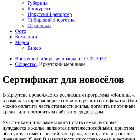
Губерния
Конкурент
Иркутский репортер
Сибирский энергетик
Ступеньки
Фото
Компании
Медиа
Видео
Восточно-Сибирская правда от 17.05.2022
Общество
, Иркутский меридиан
Сертификат для новосёлов
В Иркутске продолжается реализация программы «Жилище»,
в рамках которой молодые семьи получают сертификаты. Ими
можно оплатить часть стоимости жилья, погасить ипотечный
кредит или построить за счёт этих средств дом.
Участниками программы могут стать семьи, которые
нуждаются в жилье, являются платёжеспособными, при этом
оба супруга имеют российское гражданство, а их возраст не
превышает 35 лет. В зависимости от состава семьи участники