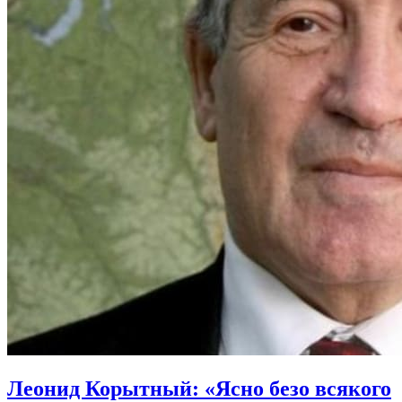
Леонид Корытный: «Ясно безо всякого