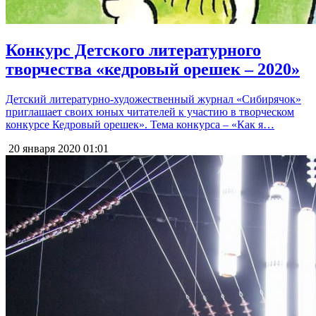
Конкурс Детского литературного
творчества «кедровый орешек – 2020»
Детский литературно-художественный журнал «Сибирячок»
приглашает своих юных читателей к участию в творческом
конкурсе Кедровый орешек». Тема конкурса – «Как я…
20 января 2020
01:01