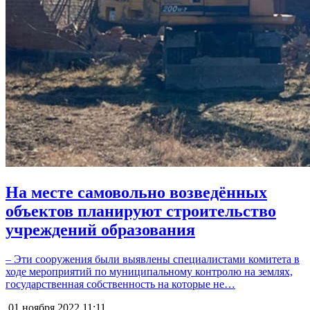
На месте самовольно возведённых
объектов планируют строительство
учреждений образования
– Эти сооружения были выявлены специалистами комитета в
ходе мероприятий по муниципальному контролю на землях,
государственная собственность на которые не…
01 ноября 2022
11:11