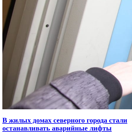
В жилых домах северного города стали
останавливать аварийные лифты