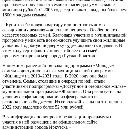
программы получают от семисот тысяч до суммы свыше
миллиона рублей. С 2005 года сертификаты выданы более чем
1600 молодым семьям.
– Купить себе новую квартиру или построить дом в
сегодняшних реалиях – довольно непросто. Особенно это
касается молодых семей. Благодаря участию в муниципальной
программе у них есть возможность улучшить свои жилищные
условия. Подобную поддержку будем оказывать и дальше. В
этом году сертификаты получат более ста семей, –
прокомментировал мэр города Руслан Болотов.
Напомним, ранее действовала подпрограмма «Молодым
семьям – доступное жильё» муниципальной программы
«Жилище« на 2013–2021 годы. В 2020 году она была
отменена. Семьи, стоявшие в очереди по ней, стали
участниками подпрограммы «Доступное и безопасное жильё»
муниципальной программы «Жилище». Она реализуется на
условиях софинансирования из федерального и
регионального бюджетов. Из городской казны на эти цели в
2022 году выделено более 52 млн рублей.
Вся информация по вопросам реализации программы и
участия в ней размещена на официальном сайте
администрации города Иркутска –