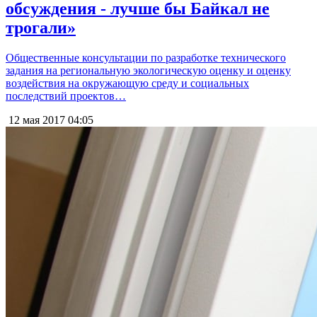
обсуждения - лучше бы Байкал не
трогали»
Общественные консультации по разработке технического
задания на региональную экологическую оценку и оценку
воздействия на окружающую среду и социальных
последствий проектов…
12 мая 2017
04:05